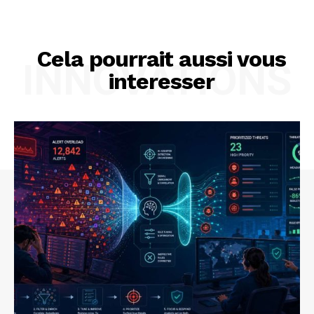
Cela pourrait aussi vous
INNOVATIONS
interesser