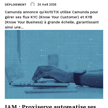
24 Avril 2026
DÉPLOIEMENT
Camunda annonce qu'AU10TIX utilise Camunda pour
gérer ses flux KYC (Know Your Customer) et KYB
(Know Your Business) à grande échelle, garantissant
ainsi une...
IAM : Proxiserve automatise ses