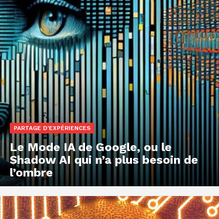
PARTAGE D'EXPÉRIENCES
Le Mode IA de Google, ou le
Shadow AI qui n’a plus besoin de
l’ombre