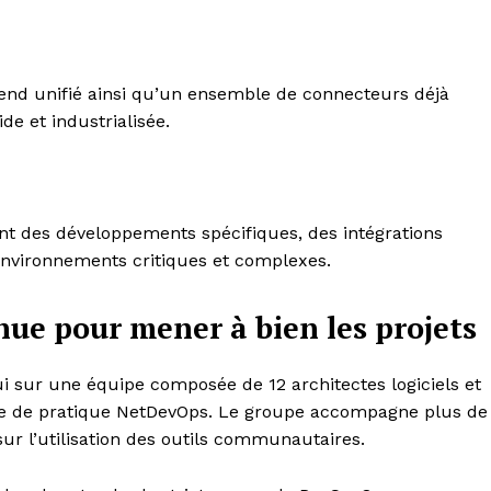
-end unifié ainsi qu’un ensemble de connecteurs déjà
e et industrialisée.
t des développements spécifiques, des intégrations
environnements critiques et complexes.
nue pour mener à bien les projets
 sur une équipe composée de 12 architectes logiciels et
le de pratique NetDevOps. Le groupe accompagne plus de
ur l’utilisation des outils communautaires.