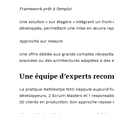
Framework prêt à l’emploi
Une solution « sur étagère » intégrant un front
développés, permettant une mise en œuvre rapid
Approche sur mesure
Une offre dédiée aux grands comptes nécessitan
avancées ou des architectures adaptées à des 
Une équipe d’experts recon
La pratique NetDevOps NXO s’appuie aujourd’hui
développeurs, 2 Scrum Masters et 1 responsab
20 clients en production. Son approche repose s