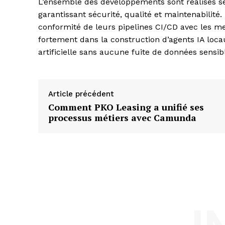
L’ensemble des développements sont réalisés s
garantissant sécurité, qualité et maintenabili
conformité de leurs pipelines CI/CD avec les me
fortement dans la construction d’agents IA locau
artificielle sans aucune fuite de données sensib
Article précédent
Comment PKO Leasing a unifié ses
processus métiers avec Camunda