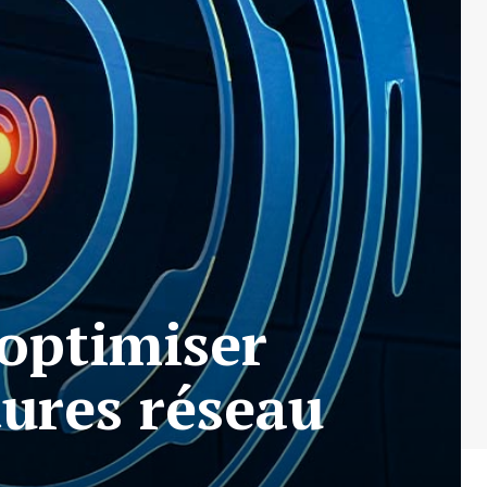
 optimiser
tures réseau