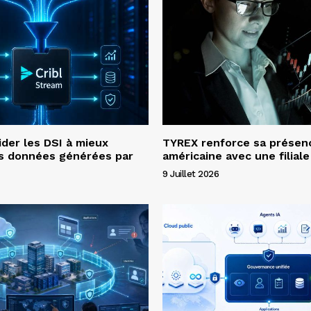
ider les DSI à mieux
TYREX renforce sa présen
es données générées par
américaine avec une filial
9 Juillet 2026