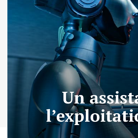
Un assist
l’exploitat