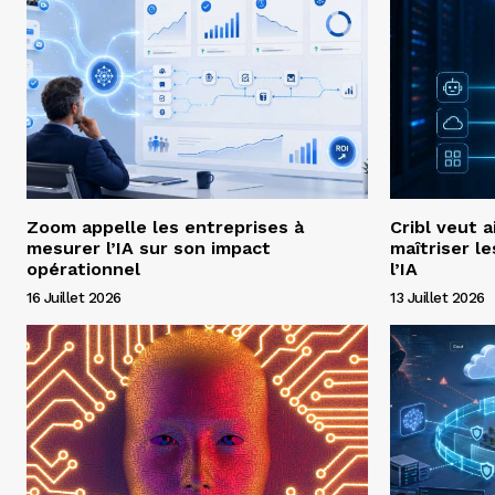
Zoom appelle les entreprises à
Cribl veut a
mesurer l’IA sur son impact
maîtriser l
opérationnel
l’IA
16 Juillet 2026
13 Juillet 2026