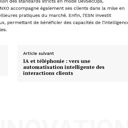
elon des standards stricts en mode DevSecOps,
té. NXO accompagne également ses clients dans la mise en
illeures pratiques du marché. Enfin, l’ESN investit
x, permettant de bénéficier des capacités de l’intelligenc
les.
Article suivant
IA et téléphonie : vers une
automatisation intelligente des
interactions clients