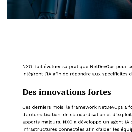
NXO fait évoluer sa pratique NetDevOps pour co
intègrent l’IA afin de répondre aux spécificités 
Des innovations fortes
Ces derniers mois, le framework NetDevOps a f
d’automatisation, de standardisation et d’exploit
apports majeurs, NXO a développé un agent IA c
infrastructures connectées afin d’aider les é