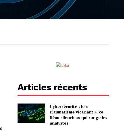
Articles récents
Cybersécurité : le «
traumatisme vicariant », ce
fléau silencieux qui ronge les
analystes
s