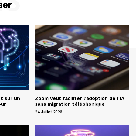
NS
ser
t sur un
Zoom veut faciliter l’adoption de l’IA
our
sans migration téléphonique
24 Juillet 2026