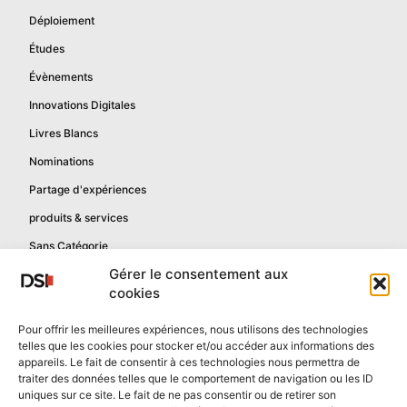
Déploiement
Études
Évènements
Innovations Digitales
Livres Blancs
Nominations
Partage d'expériences
produits & services
Sans Catégorie
Gérer le consentement aux
cookies
Informations
Pour offrir les meilleures expériences, nous utilisons des technologies
telles que les cookies pour stocker et/ou accéder aux informations des
Mentions légales
appareils. Le fait de consentir à ces technologies nous permettra de
Politique de confidentialité
traiter des données telles que le comportement de navigation ou les ID
uniques sur ce site. Le fait de ne pas consentir ou de retirer son
Contactez-nous