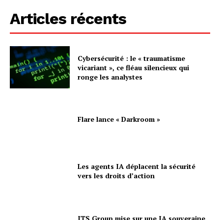
Articles récents
Cybersécurité : le « traumatisme
vicariant », ce fléau silencieux qui
ronge les analystes
Flare lance « Darkroom »
Les agents IA déplacent la sécurité
vers les droits d’action
ITS Group mise sur une IA souveraine,