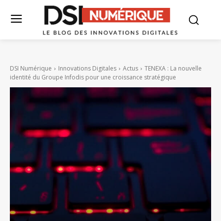
DSI Numérique
Innovations Digitales
Actus
TENEXA : La nouvelle
identité du Groupe Infodis pour une croissance stratégique