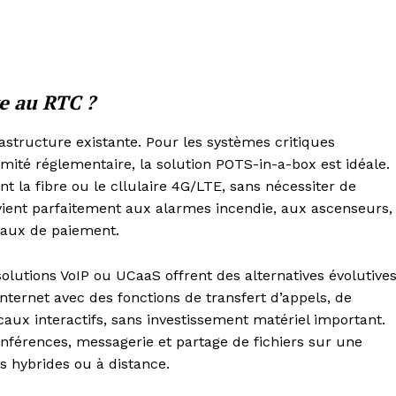
ve au RTC ?
astructure existante. Pour les systèmes critiques
mité réglementaire, la solution POTS-in-a-box est idéale.
nt la fibre ou le cllulaire 4G/LTE, sans nécessiter de
vient parfaitement aux alarmes incendie, aux ascenseurs,
naux de paiement.
olutions VoIP ou UCaaS offrent des alternatives évolutive
nternet avec des fonctions de transfert d’appels, de
aux interactifs, sans investissement matériel important.
onférences, messagerie et partage de fichiers sur une
 hybrides ou à distance.