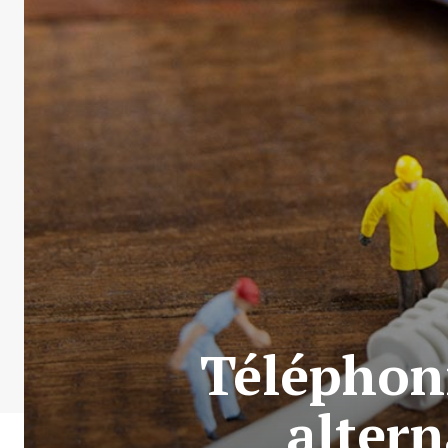
Téléphoni
altern