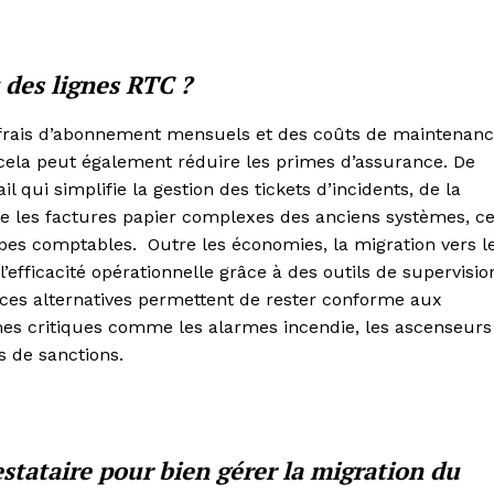
 des lignes RTC ?
s frais d’abonnement mensuels et des coûts de maintenan
 cela peut également réduire les primes d’assurance. De
 qui simplifie la gestion des tickets d’incidents, de la
ace les factures papier complexes des anciens systèmes, c
uipes comptables. Outre les économies, la migration vers l
efficacité opérationnelle grâce à des outils de supervisio
 ces alternatives permettent de rester conforme aux
s critiques comme les alarmes incendie, les ascenseurs
es de sanctions.
estataire pour bien gérer la migration du