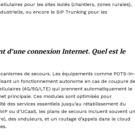
llulaires pour les sites isolés (chantiers, zones rurales),
dustrielle, ou encore le SIP Trunking pour les
nt d’une connexion Internet. Quel est le
mécanismes de secours. Les équipements comme POTS-in-
orisant un fonctionnement autonome en cas de coupure d
cellulaires (4G/5G/LTE) qui prennent automatiquement le
rnet principale. Ces modules sont optimisés pour
té des services essentiels jusqu’au rétablissement du
VoIP ou d’UCaaS, les plans de secours incluent souvent u
re), des onduleurs, et un routage d’appels dans le cloud
es.