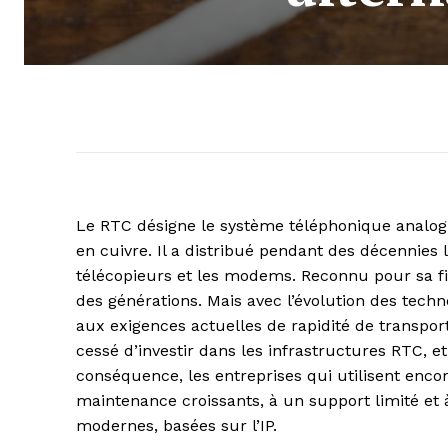
Le RTC désigne le système téléphonique analogi
en cuivre. Il a distribué pendant des décennies
télécopieurs et les modems. Reconnu pour sa fi
des générations. Mais avec l’évolution des techno
aux exigences actuelles de rapidité de transpo
cessé d’investir dans les infrastructures RTC, e
conséquence, les entreprises qui utilisent enco
maintenance croissants, à un support limité et 
modernes, basées sur l’IP.