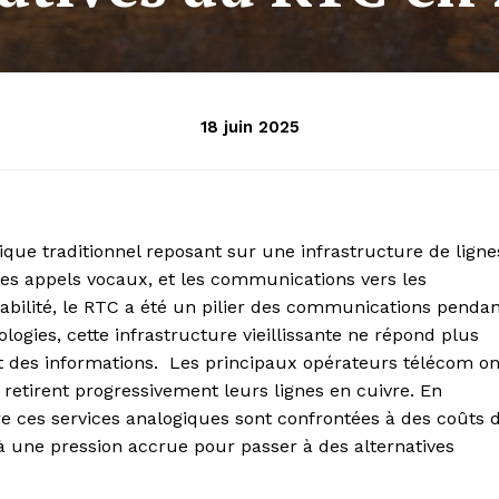
18 juin 2025
que traditionnel reposant sur une infrastructure de ligne
 les appels vocaux, et les communications vers les
abilité, le RTC a été un pilier des communications penda
logies, cette infrastructure vieillissante ne répond plus
rt des informations. Les principaux opérateurs télécom on
t retirent progressivement leurs lignes en cuivre. En
re ces services analogiques sont confrontées à des coûts 
à une pression accrue pour passer à des alternatives