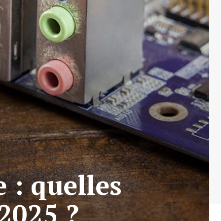
 : quelles
 2025 ?