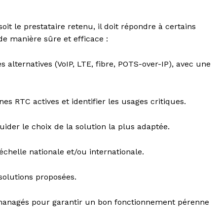
it le prestataire retenu, il doit répondre à certains
de manière sûre et efficace :
 alternatives (VoIP, LTE, fibre, POTS-over-IP), avec une
nes RTC actives et identifier les usages critiques.
der le choix de la solution la plus adaptée.
’échelle nationale et/ou internationale.
 solutions proposées.
s managés pour garantir un bon fonctionnement pérenne