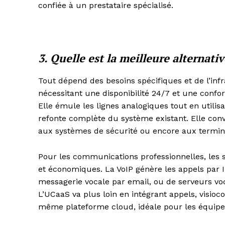
confiée à un prestataire spécialisé.
3. Quelle est la meilleure alternati
Tout dépend des besoins spécifiques et de l’infr
nécessitant une disponibilité 24/7 et une confor
Elle émule les lignes analogiques tout en utilisa
refonte complète du système existant. Elle con
aux systèmes de sécurité ou encore aux termi
Pour les communications professionnelles, les s
et économiques. La VoIP génère les appels par I
messagerie vocale par email, ou de serveurs voc
L’UCaaS va plus loin en intégrant appels, visioc
même plateforme cloud, idéale pour les équipes