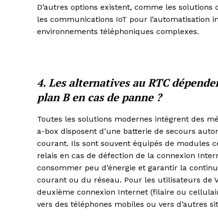
D’autres options existent, comme les solutions ce
les communications IoT pour l’automatisation in
environnements téléphoniques complexes.
4. Les alternatives au RTC dépende
plan B en cas de panne ?
Toutes les solutions modernes intègrent des 
a-box disposent d’une batterie de secours aut
courant. Ils sont souvent équipés de modules 
relais en cas de défection de la connexion Inte
consommer peu d’énergie et garantir la continui
courant ou du réseau. Pour les utilisateurs de 
deuxième connexion Internet (filaire ou cellulai
vers des téléphones mobiles ou vers d’autres sit