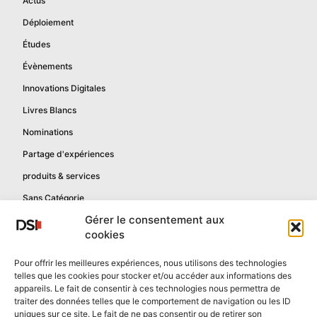
Actus
Déploiement
Études
Évènements
Innovations Digitales
Livres Blancs
Nominations
Partage d'expériences
produits & services
Sans Catégorie
Gérer le consentement aux
cookies
Informations
Pour offrir les meilleures expériences, nous utilisons des technologies
telles que les cookies pour stocker et/ou accéder aux informations des
Mentions légales
appareils. Le fait de consentir à ces technologies nous permettra de
Politique de confidentialité
traiter des données telles que le comportement de navigation ou les ID
uniques sur ce site. Le fait de ne pas consentir ou de retirer son