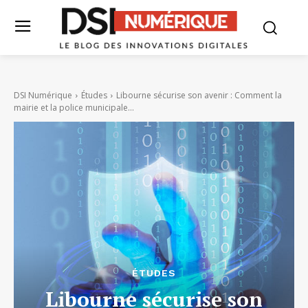
DSI Numérique
Études
Libourne sécurise son avenir : Comment la
mairie et la police municipale...
ÉTUDES
Libourne sécurise son