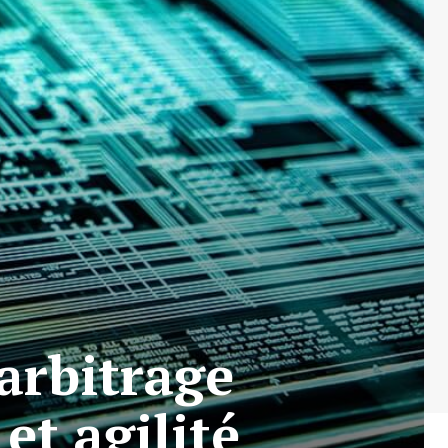
arbitrage
et agilité