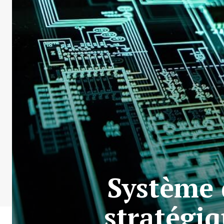
Système 
stratégiq