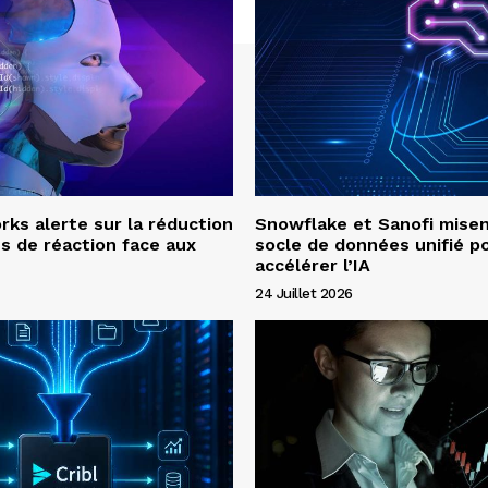
ks alerte sur la réduction
Snowflake et Sanofi misen
s de réaction face aux
socle de données unifié p
accélérer l’IA
24 Juillet 2026