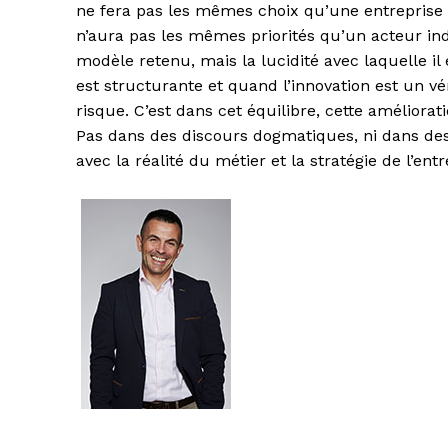
ne fera pas les mêmes choix qu’une entreprise o
n’aura pas les mêmes priorités qu’un acteur indus
modèle retenu, mais la lucidité avec laquelle il e
est structurante et quand l’innovation est un vé
risque. C’est dans cet équilibre, cette amélior
Pas dans des discours dogmatiques, ni dans des
avec la réalité du métier et la stratégie de l’entr