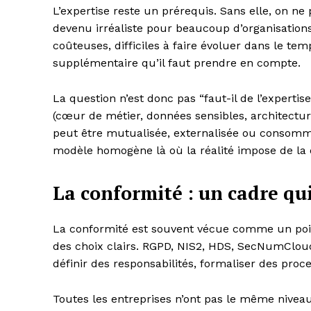
L’expertise reste un prérequis. Sans elle, on ne p
devenu irréaliste pour beaucoup d’organisations
coûteuses, difficiles à faire évoluer dans le tem
supplémentaire qu’il faut prendre en compte.
La question n’est donc pas “faut-il de l’expertis
(cœur de métier, données sensibles, architecture
peut être mutualisée, externalisée ou consomm
modèle homogène là où la réalité impose de la d
La conformité : un cadre qui
La conformité est souvent vécue comme un poids. 
des choix clairs. RGPD, NIS2, HDS, SecNumCloud,
définir des responsabilités, formaliser des proce
Toutes les entreprises n’ont pas le même nivea