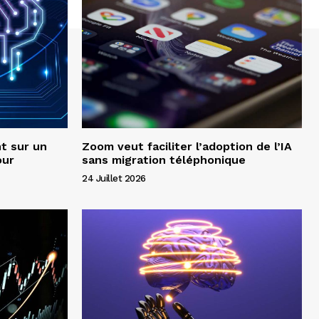
t sur un
Zoom veut faciliter l’adoption de l’IA
our
sans migration téléphonique
24 Juillet 2026