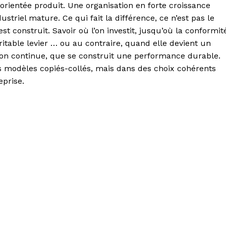
rientée produit. Une organisation en forte croissance
triel mature. Ce qui fait la différence, ce n’est pas le
st construit. Savoir où l’on investit, jusqu’où la conformit
ritable levier … ou au contraire, quand elle devient un
ation continue, que se construit une performance durable.
 modèles copiés-collés, mais dans des choix cohérents
eprise.