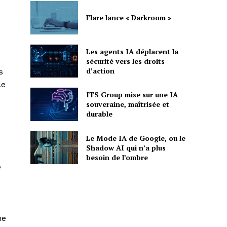
Flare lance « Darkroom »
Les agents IA déplacent la
sécurité vers les droits
d’action
s
le
ITS Group mise sur une IA
souveraine, maîtrisée et
durable
Le Mode IA de Google, ou le
Shadow AI qui n’a plus
besoin de l’ombre
e
ne