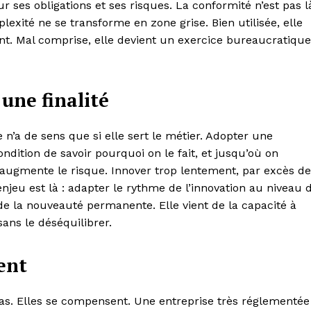
r ses obligations et ses risques. La conformité n’est pas l
lexité ne se transforme en zone grise. Bien utilisée, elle
stant. Mal comprise, elle devient un exercice bureaucratique
 une finalité
le n’a de sens que si elle sert le métier. Adopter une
ondition de savoir pourquoi on le fait, et jusqu’où on
e, augmente le risque. Innover trop lentement, par excès de
enjeu est là : adapter le rythme de l’innovation au niveau 
s de la nouveauté permanente. Elle vient de la capacité à
sans le déséquilibrer.
ent
pas. Elles se compensent. Une entreprise très réglementée