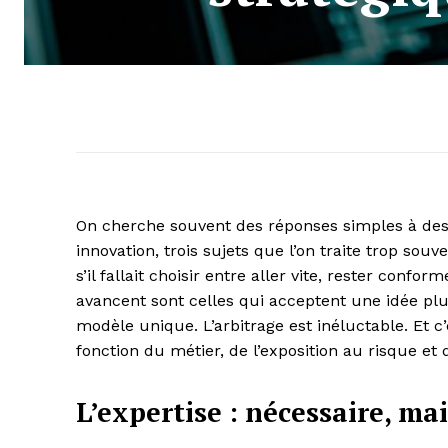
On cherche souvent des réponses simples à des 
innovation, trois sujets que l’on traite trop s
s’il fallait choisir entre aller vite, rester confo
avancent sont celles qui acceptent une idée plus
modèle unique. L’arbitrage est inéluctable. Et c’e
fonction du métier, de l’exposition au risque et d
L’expertise : nécessaire, m