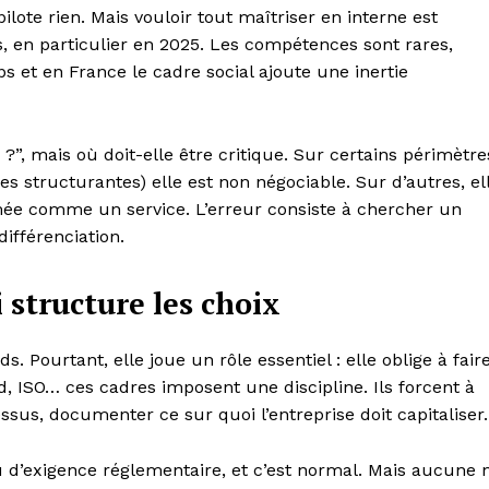
ilote rien. Mais vouloir tout maîtriser en interne est
, en particulier en 2025. Les compétences sont rares,
ps et en France le cadre social ajoute une inertie
e ?”, mais où doit-elle être critique. Sur certains périmètre
s structurantes) elle est non négociable. Sur d’autres, el
ée comme un service. L’erreur consiste à chercher un
ifférenciation.
 structure les choix
Pourtant, elle joue un rôle essentiel : elle oblige à fair
 ISO… ces cadres imposent une discipline. Ils forcent à
ssus, documenter ce sur quoi l’entreprise doit capitaliser.
u d’exigence réglementaire, et c’est normal. Mais aucune 