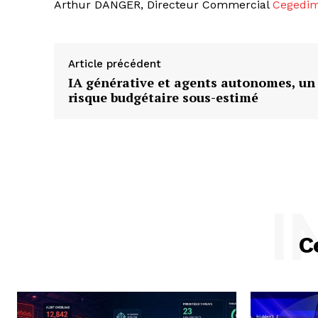
Arthur DANGER, Directeur Commercial
Cegedim
Article précédent
IA générative et agents autonomes, un
risque budgétaire sous-estimé
I
C