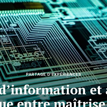
PARTAGE D'EXPÉRIENCES
d’information et 
ue entre maîtrise 