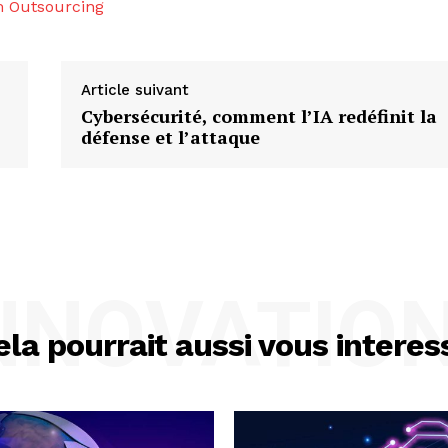
 Outsourcing
Article suivant
Cybersécurité, comment l’IA redéfinit la
défense et l’attaque
NNOVATIO
ela pourrait aussi vous interes