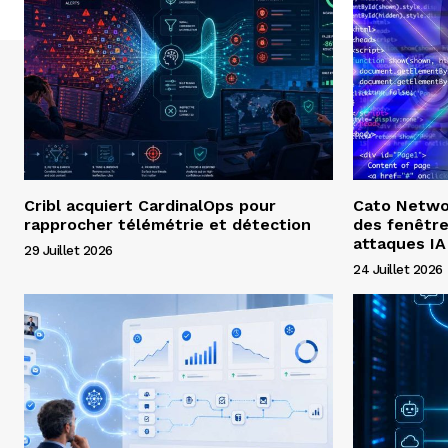
Cribl acquiert CardinalOps pour
Cato Networ
rapprocher télémétrie et détection
des fenêtre
attaques IA
29 Juillet 2026
24 Juillet 2026