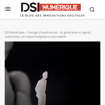
DSI Numérique
Partage d'expériences
IA générative et agents
autonomes, un risque budgétaire sous-estimé