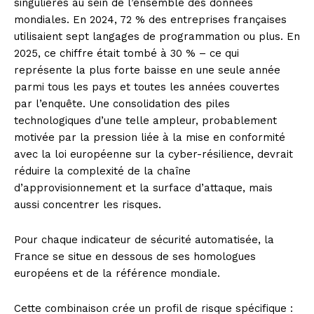
singulières au sein de l’ensemble des données
mondiales. En 2024, 72 % des entreprises françaises
utilisaient sept langages de programmation ou plus. En
2025, ce chiffre était tombé à 30 % – ce qui
représente la plus forte baisse en une seule année
parmi tous les pays et toutes les années couvertes
par l’enquête. Une consolidation des piles
technologiques d’une telle ampleur, probablement
motivée par la pression liée à la mise en conformité
avec la loi européenne sur la cyber-résilience, devrait
réduire la complexité de la chaîne
d’approvisionnement et la surface d’attaque, mais
aussi concentrer les risques.
Pour chaque indicateur de sécurité automatisée, la
France se situe en dessous de ses homologues
européens et de la référence mondiale.
Cette combinaison crée un profil de risque spécifique :