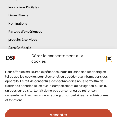
Innovations Digitales
Livres Blancs
Nominations
Partage d'expériences
produits & services
Sans Catégorie
Gérer le consentement aux
cookies
Informations
Pour offrir les meilleures expériences, nous utilisons des technologies
telles que les cookies pour stocker et/ou accéder aux informations des
Mentions légales
appareils. Le fait de consentir à ces technologies nous permettra de
Politique de confidentialité
traiter des données telles que le comportement de navigation ou les ID
uniques sur ce site. Le fait de ne pas consentir ou de retirer son
Contactez-nous
consentement peut avoir un effet négatif sur certaines caractéristiques
et fonctions.
Confidentialité reCAPTCHA
Conditions reCAPTCHA
Accepter