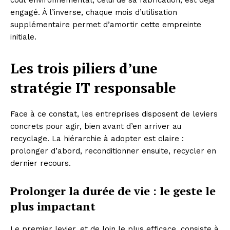
coût environnemental, celui de sa fabrication, est déjà
engagé. À l’inverse, chaque mois d’utilisation
supplémentaire permet d’amortir cette empreinte
initiale.
Les trois piliers d’une
stratégie IT responsable
Face à ce constat, les entreprises disposent de leviers
concrets pour agir, bien avant d’en arriver au
recyclage. La hiérarchie à adopter est claire :
prolonger d’abord, reconditionner ensuite, recycler en
dernier recours.
Prolonger la durée de vie : le geste le
plus impactant
Le premier levier, et de loin le plus efficace, consiste à