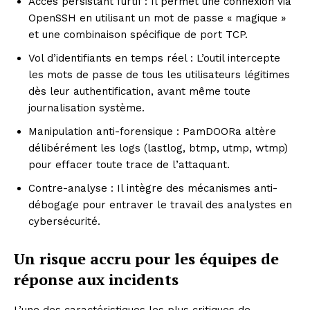
Accès persistant furtif : Il permet une connexion via
OpenSSH en utilisant un mot de passe « magique »
et une combinaison spécifique de port TCP.
Vol d’identifiants en temps réel : L’outil intercepte
les mots de passe de tous les utilisateurs légitimes
dès leur authentification, avant même toute
journalisation système.
Manipulation anti-forensique : PamDOORa altère
délibérément les logs (lastlog, btmp, utmp, wtmp)
pour effacer toute trace de l’attaquant.
Contre-analyse : Il intègre des mécanismes anti-
débogage pour entraver le travail des analystes en
cybersécurité.
Un risque accru pour les équipes de
réponse aux incidents