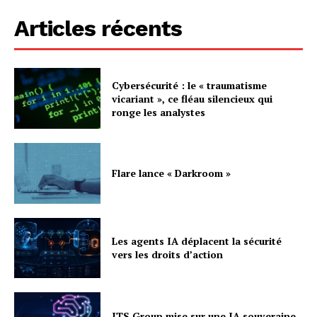
Articles récents
Cybersécurité : le « traumatisme
vicariant », ce fléau silencieux qui
ronge les analystes
Flare lance « Darkroom »
Les agents IA déplacent la sécurité
vers les droits d’action
ITS Group mise sur une IA souveraine,