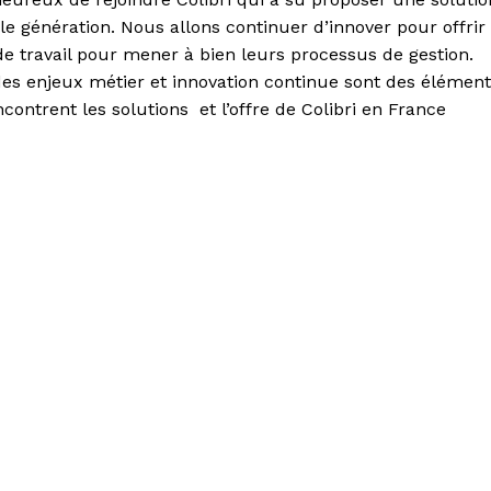
e génération. Nous allons continuer d’innover pour offrir
 de travail pour mener à bien leurs processus de gestion.
des enjeux métier et innovation continue sont des élémen
ntrent les solutions et l’offre de Colibri en France