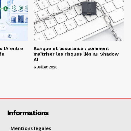
s IA entre
Banque et assurance : comment
ée
maîtriser les risques liés au Shadow
AI
6 Juillet 2026
Informations
Mentions légales