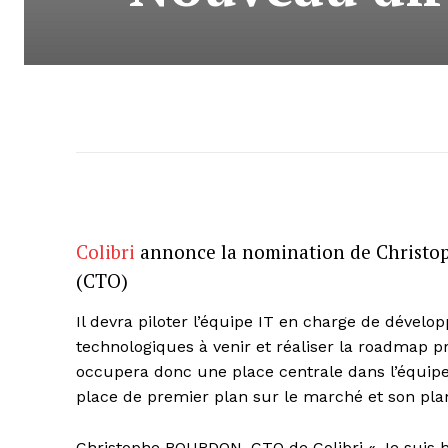
Colibri
annonce la nomination de Christo
(CTO)
Il devra piloter l’équipe IT en charge de développ
technologiques à venir et réaliser la roadmap 
occupera donc une place centrale dans l’équipe 
place de premier plan sur le marché et son plan
Christophe BOURDON, CTO de Colibri « Je suis h