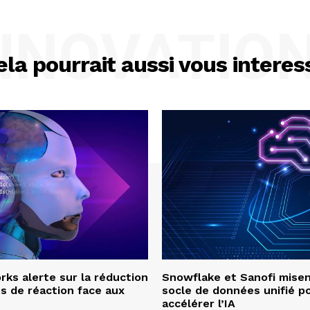
NNOVATIO
ela pourrait aussi vous interes
ks alerte sur la réduction
Snowflake et Sanofi misen
s de réaction face aux
socle de données unifié p
accélérer l’IA