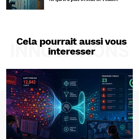
Cela pourrait aussi vous
INNOVATIONS
interesser