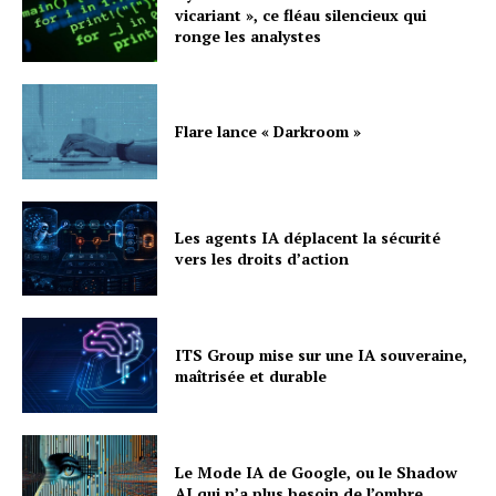
vicariant », ce fléau silencieux qui
ronge les analystes
Flare lance « Darkroom »
Les agents IA déplacent la sécurité
vers les droits d’action
ITS Group mise sur une IA souveraine,
maîtrisée et durable
Le Mode IA de Google, ou le Shadow
AI qui n’a plus besoin de l’ombre