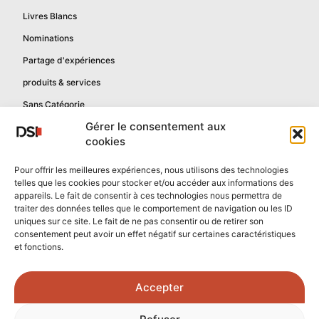
Livres Blancs
Nominations
Partage d'expériences
produits & services
Sans Catégorie
Gérer le consentement aux
cookies
Informations
Pour offrir les meilleures expériences, nous utilisons des technologies
telles que les cookies pour stocker et/ou accéder aux informations des
Mentions légales
appareils. Le fait de consentir à ces technologies nous permettra de
Politique de confidentialité
traiter des données telles que le comportement de navigation ou les ID
uniques sur ce site. Le fait de ne pas consentir ou de retirer son
Contactez-nous
consentement peut avoir un effet négatif sur certaines caractéristiques
et fonctions.
Confidentialité reCAPTCHA
Conditions reCAPTCHA
Accepter
Crédits photos :