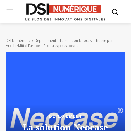
DSI Numérique
Déploiement
La solution Neocase choisie par
ArcelorMittal Europe – Produits plats pour...
DÉPLOIEMENT
La solution Neocase