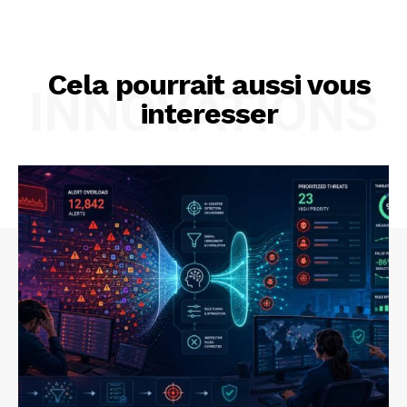
Cela pourrait aussi vous
INNOVATIONS
interesser