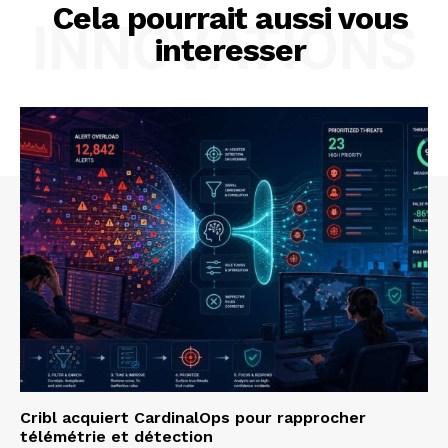
Cela pourrait aussi vous
INNOVATIONS
interesser
Cribl acquiert CardinalOps pour rapprocher
télémétrie et détection