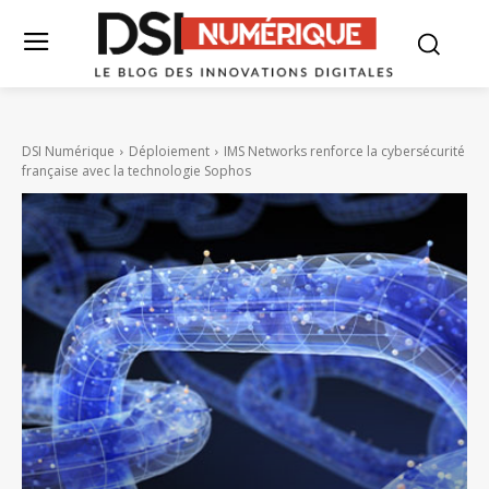
DSI Numérique
Déploiement
IMS Networks renforce la cybersécurité
française avec la technologie Sophos