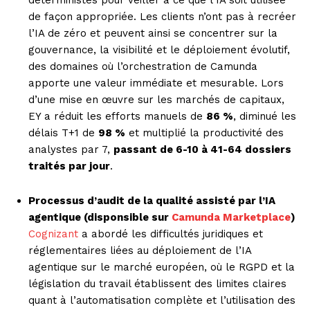
déterministes pour veiller à ce que l’IA soit utilisée
de façon appropriée. Les clients n’ont pas à recréer
l’IA de zéro et peuvent ainsi se concentrer sur la
gouvernance, la visibilité et le déploiement évolutif,
des domaines où l’orchestration de Camunda
apporte une valeur immédiate et mesurable. Lors
d’une mise en œuvre sur les marchés de capitaux,
EY a réduit les efforts manuels de
86 %
, diminué les
délais T+1 de
98 %
et multiplié la productivité des
analystes par 7,
passant de 6-10 à 41-64 dossiers
traités par jour
.
Processus d’audit de la qualité assisté par l’IA
agentique (disponsible sur
Camunda Marketplace
)
Cognizant
a abordé les difficultés juridiques et
réglementaires liées au déploiement de l’IA
agentique sur le marché européen, où le RGPD et la
législation du travail établissent des limites claires
quant à l’automatisation complète et l’utilisation des