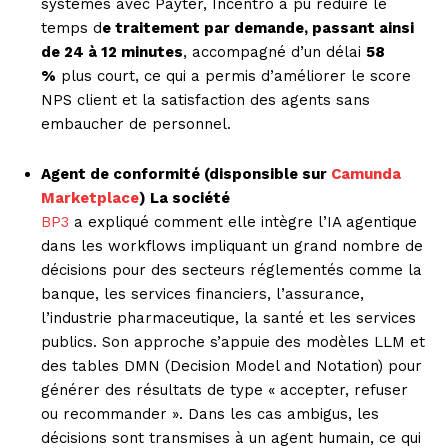
systèmes avec Payter, Incentro a pu réduire le
temps d
e traitement par demande, passant ainsi
de 24 à 12 minutes
, accompagné d’un délai
58
%
plus court, ce qui a permis d’améliorer le score
NPS client et la satisfaction des agents sans
embaucher de personnel.
Agent de conformité (disponsible sur
Camunda
Marketplace
) La société
BP3
a expliqué comment elle intègre l’IA agentique
dans les workflows impliquant un grand nombre de
décisions pour des secteurs réglementés comme la
banque, les services financiers, l’assurance,
l’industrie pharmaceutique, la santé et les services
publics. Son approche s’appuie des modèles LLM et
des tables DMN (Decision Model and Notation) pour
générer des résultats de type « accepter, refuser
ou recommander ». Dans les cas ambigus, les
décisions sont transmises à un agent humain, ce qui