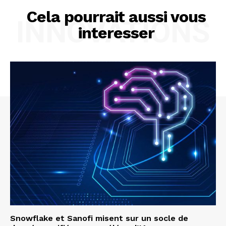
Cela pourrait aussi vous
INNOVATIONS
interesser
Snowflake et Sanofi misent sur un socle de