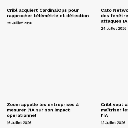
Cribl acquiert CardinalOps pour
Cato Networ
rapprocher télémétrie et détection
des fenêtre
attaques IA
29 Juillet 2026
24 Juillet 2026
Zoom appelle les entreprises à
Cribl veut a
mesurer l’IA sur son impact
maîtriser l
opérationnel
l’IA
16 Juillet 2026
13 Juillet 2026