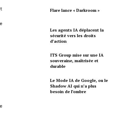
t
Flare lance « Darkroom »
te
Les agents IA déplacent la
sécurité vers les droits
d’action
ITS Group mise sur une IA
souveraine, maîtrisée et
durable
Le Mode IA de Google, ou le
Shadow AI qui n’a plus
besoin de l’ombre
de