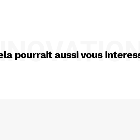
NNOVATIO
ela pourrait aussi vous interes