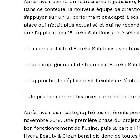
Après avoir connu un redressement judiciaire, H
Dans ce contexte, la nouvelle équipe de directio
s’appuyer sur un SI performant et adapté à ses a
place qui n’était plus actualisé et qui ne répond
que l’application d’Eureka Solutions a été sél
– La compatibilité d’Eureka Solutions avec l
– L’accompagnement de l’équipe d’Eureka Soluti
– L’approche de déploiement flexible de l’éditeu
– Un positionnement financier compétitif et un
Après avoir bien cartographié les différents poin
novembre 2018. Une première phase du projet a 
bon fonctionnement de l’Usine, puis la partie F
Hydra Beauty & Clean bénéficie donc de toutes 