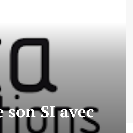
 son SI avec