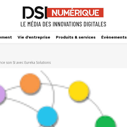
ement
Vie d’entreprise
Produits & services
Évènements
ce son SI avec Eureka Solutions