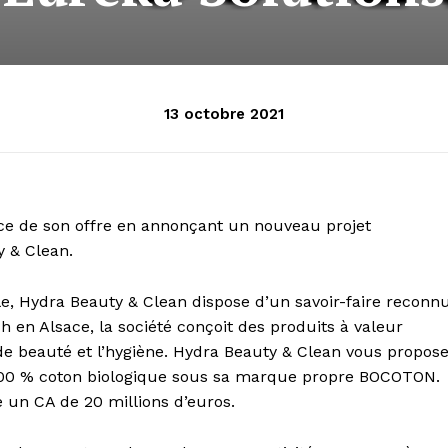
13 octobre 2021
nce de son offre en annonçant un nouveau projet
y & Clean.
e, Hydra Beauty & Clean dispose d’un savoir-faire reconn
 en Alsace, la société conçoit des produits à valeur
 de beauté et l’hygiène. Hydra Beauty & Clean vous propos
100 % coton biologique sous sa marque propre BOCOTON.
e un CA de 20 millions d’euros.