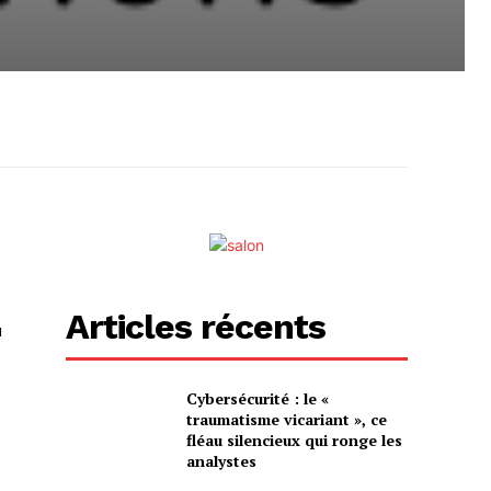
Articles récents
u
e
Cybersécurité : le «
traumatisme vicariant », ce
fléau silencieux qui ronge les
analystes