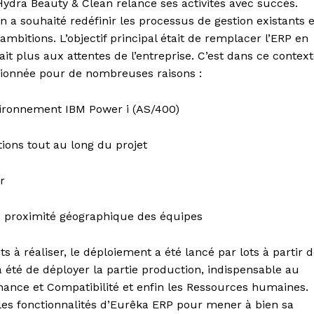
ydra Beauty & Clean relance ses activités avec succès.
n a souhaité redéfinir les processus de gestion existants e
mbitions. L’objectif principal était de remplacer l’ERP en
ait plus aux attentes de l’entreprise. C’est dans ce contex
ectionnée pour de nombreuses raisons :
’environnement IBM Power i (AS/400)
ons tout au long du projet
r
e proximité géographique des équipes
ts à réaliser, le déploiement a été lancé par lots à partir 
été de déployer la partie production, indispensable au
inance et Compatibilité et enfin les Ressources humaines.
les fonctionnalités d’Eurêka ERP pour mener à bien sa