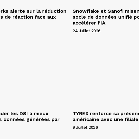
ks alerte sur la réduction
Snowflake et Sanofi misen
s de réaction face aux
socle de données unifié p
accélérer l’IA
24 Juillet 2026
ider les DSI à mieux
TYREX renforce sa présen
es données générées par
américaine avec une filial
9 Juillet 2026