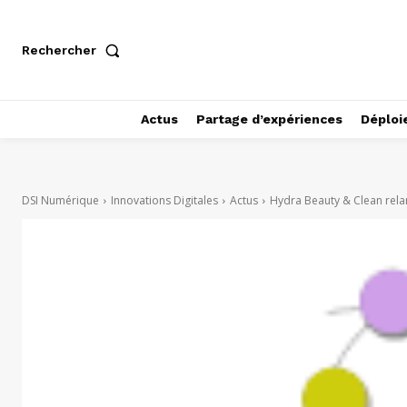
Rechercher
Actus
Partage d’expériences
Déploi
DSI Numérique
Innovations Digitales
Actus
Hydra Beauty & Clean relan