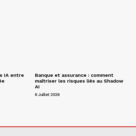
s IA entre
Banque et assurance : comment
ée
maîtriser les risques liés au Shadow
AI
6 Juillet 2026