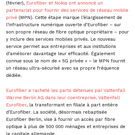
(février),
Eurofiber et Nokia ont annoncé un
partenariat pour fournir des services de réseau mobile
privé
(MPN). Cette étape marque l’élargissement de
l’infrastructure numérique ouverte d’Eurofiber – sur
son propre réseau de fibre optique propriétaire – pour
y inclure des services mobiles privés. Le nouveau
service permet aux entreprises et aux institutions
d’améliorer davantage leur efficacité. Également
connue sous le nom de « 5G privée » – le MPN fournit
un réseau ultra-sécurisé avec sa propre fréquence
dédiée.
Eurofiber a racheté les parts détenues par Vattenfall
Wärme Berlin AG dans leur coentreprise, Vattenfall
Eurofiber
, la transformant en filiale à part entière
d’Eurofiber. La société, désormais rebaptisée
Eurofiber Berlin, vise à fournir un accès par fibre
optique à plus de 500 000 ménages et entreprises de
la capitale allemande.