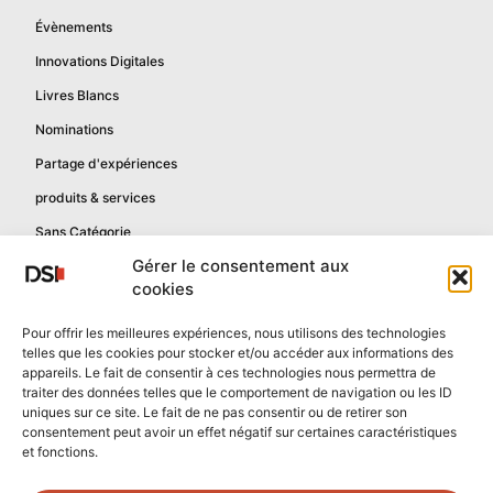
Évènements
Innovations Digitales
Livres Blancs
Nominations
Partage d'expériences
produits & services
Sans Catégorie
Gérer le consentement aux
cookies
Informations
Pour offrir les meilleures expériences, nous utilisons des technologies
telles que les cookies pour stocker et/ou accéder aux informations des
Mentions légales
appareils. Le fait de consentir à ces technologies nous permettra de
Politique de confidentialité
traiter des données telles que le comportement de navigation ou les ID
uniques sur ce site. Le fait de ne pas consentir ou de retirer son
Contactez-nous
consentement peut avoir un effet négatif sur certaines caractéristiques
et fonctions.
Confidentialité reCAPTCHA
Conditions reCAPTCHA