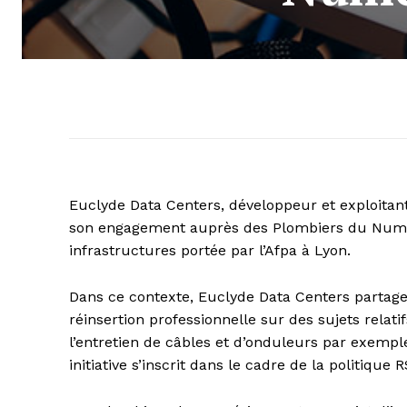
Euclyde Data Centers, développeur et exploitant
son engagement auprès des Plombiers du Numéri
infrastructures portée par l’Afpa à Lyon.
Dans ce contexte, Euclyde Data Centers partager
réinsertion professionnelle sur des sujets rela
l’entretien de câbles et d’onduleurs par exempl
initiative s’inscrit dans le cadre de la politique 