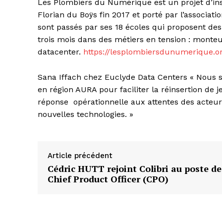
Les Plombiers du Numérique est un projet d’inse
Florian du Boÿs fin 2017 et porté par l’associa
sont passés par ses 18 écoles qui proposent des
trois mois dans des métiers en tension : monteu
datacenter.
https://lesplombiersdunumerique.o
Sana Iffach chez Euclyde Data Centers « Nous
en région AURA pour faciliter la réinsertion de 
réponse opérationnelle aux attentes des acteu
nouvelles technologies. »
Article précédent
Cédric HUTT rejoint Colibri au poste de
Chief Product Officer (CPO)