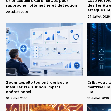
Cribl acquiert CardinalOps pour
Cato Networ
rapprocher télémétrie et détection
des fenêtre
attaques IA
29 Juillet 2026
24 Juillet 2026
Zoom appelle les entreprises à
Cribl veut a
mesurer l’IA sur son impact
maîtriser l
opérationnel
l’IA
16 Juillet 2026
13 Juillet 2026