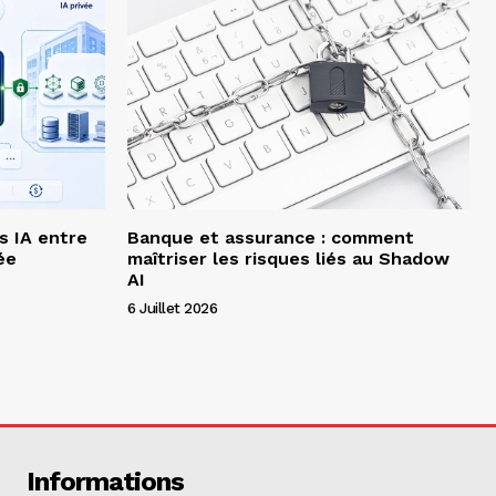
s IA entre
Banque et assurance : comment
ée
maîtriser les risques liés au Shadow
AI
6 Juillet 2026
Informations