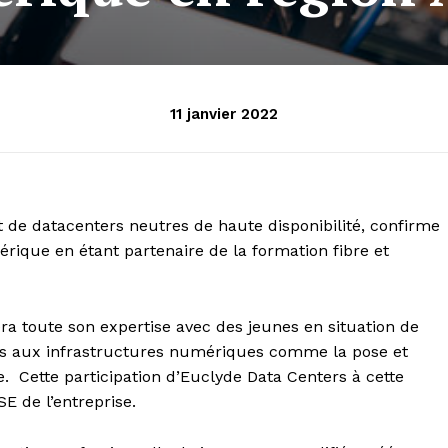
11 janvier 2022
 de datacenters neutres de haute disponibilité, confirme
que en étant partenaire de la formation fibre et
a toute son expertise avec des jeunes en situation de
tifs aux infrastructures numériques comme la pose et
e. Cette participation d’Euclyde Data Centers à cette
RSE de l’entreprise.