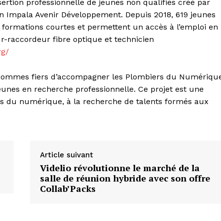
rtion professionnelle de jeunes non qualifiés créé par
tion Impala Avenir Développement. Depuis 2018, 619 jeunes
 formations courtes et permettent un accès à l’emploi en
r-raccordeur fibre optique et technicien
rg/
 sommes fiers d’accompagner les Plombiers du Numériqu
jeunes en recherche professionnelle. Ce projet est une
rs du numérique, à la recherche de talents formés aux
Article suivant
Videlio révolutionne le marché de la
salle de réunion hybride avec son offre
Collab’Packs