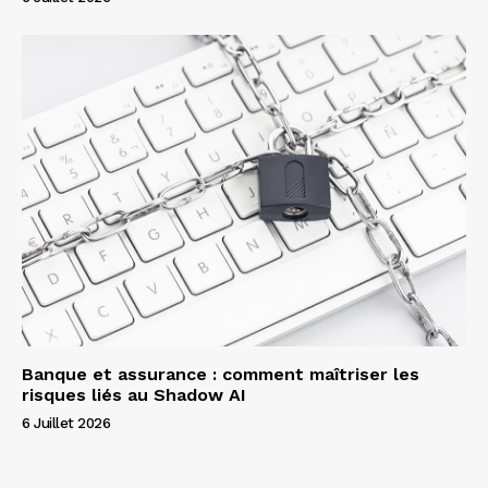
Banque et assurance : comment maîtriser les
risques liés au Shadow AI
6 Juillet 2026