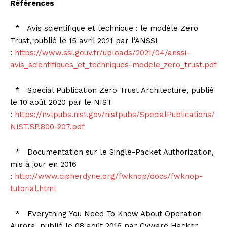
Références
* Avis scientifique et technique : le modèle Zero
Trust, publié le 15 avril 2021 par l’ANSSI
:
https://www.ssi.gouv.fr/uploads/2021/04/anssi-
avis_scientifiques_et_techniques-modele_zero_trust.pdf
* Special Publication Zero Trust Architecture, publié
le 10 août 2020 par le NIST
:
https://nvlpubs.nist.gov/nistpubs/SpecialPublications/
NIST.SP.800-207.pdf
* Documentation sur le Single-Packet Authorization,
mis à jour en 2016
:
http://www.cipherdyne.org/fwknop/docs/fwknop-
tutorial.html
* Everything You Need To Know About Operation
Aurora, publié le 08 août 2016 par Cyware Hacker