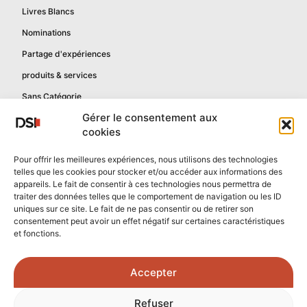
Livres Blancs
Nominations
Partage d'expériences
produits & services
Sans Catégorie
Gérer le consentement aux
cookies
Informations
Pour offrir les meilleures expériences, nous utilisons des technologies
telles que les cookies pour stocker et/ou accéder aux informations des
Mentions légales
appareils. Le fait de consentir à ces technologies nous permettra de
Politique de confidentialité
traiter des données telles que le comportement de navigation ou les ID
uniques sur ce site. Le fait de ne pas consentir ou de retirer son
Contactez-nous
consentement peut avoir un effet négatif sur certaines caractéristiques
et fonctions.
Confidentialité reCAPTCHA
Conditions reCAPTCHA
Accepter
Crédits photos :
Refuser