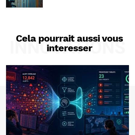
Cela pourrait aussi vous
INNOVATIONS
interesser