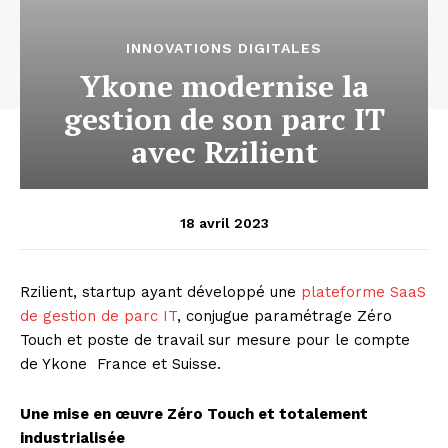
INNOVATIONS DIGITALES
Ykone modernise la
gestion de son parc IT
avec Rzilient
18 avril 2023
Rzilient, startup ayant développé une
plateforme SaaS
de gestion de parc IT
, conjugue paramétrage Zéro
Touch et poste de travail sur mesure pour le compte
de Ykone France et Suisse.
Une mise en œuvre Zéro Touch et totalement
industrialisée