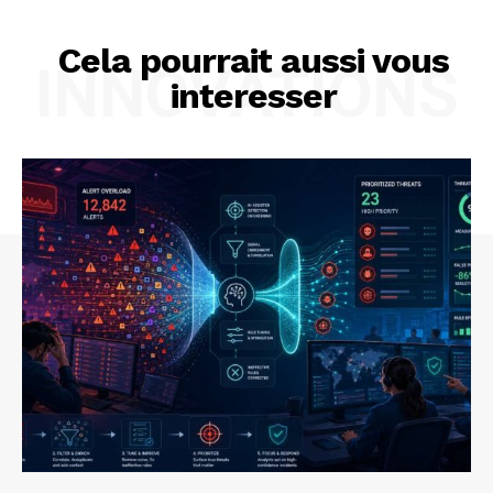
Cela pourrait aussi vous
INNOVATIONS
interesser