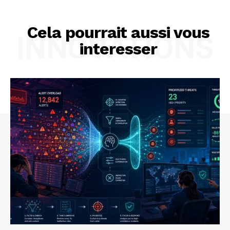
Cela pourrait aussi vous
INNOVATIONS
interesser