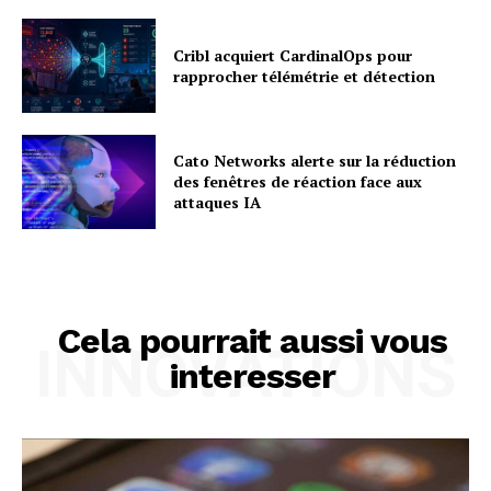
Cribl acquiert CardinalOps pour
rapprocher télémétrie et détection
Cato Networks alerte sur la réduction
des fenêtres de réaction face aux
attaques IA
Cela pourrait aussi vous
INNOVATIONS
interesser