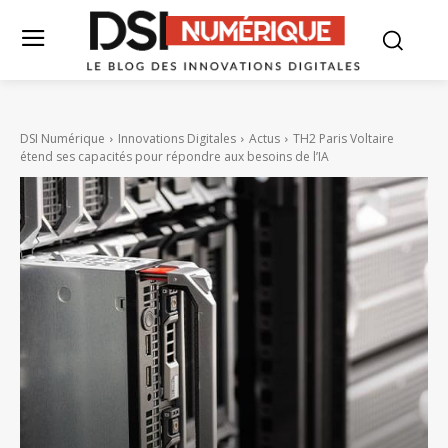
DSI Numérique
Innovations Digitales
Actus
TH2 Paris Voltaire
étend ses capacités pour répondre aux besoins de l’IA