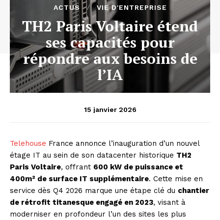
ACTUS
VIE D'ENTREPRISE
TH2 Paris Voltaire étend
ses capacités pour
répondre aux besoins de
l’IA
15 janvier 2026
Telehouse
France annonce l’inauguration d’un nouvel
étage IT au sein de son datacenter historique
TH2
Paris Voltaire
, offrant
600 kW de puissance et
400m² de surface IT supplémentaire
. Cette mise en
service dès Q4 2026 marque une étape clé du
chantier
de rétrofit titanesque engagé en 2023
, visant à
moderniser en profondeur l’un des sites les plus