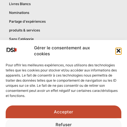
Livres Blancs
Nominations
Partage d'expériences
produits & services
Sans Catégorie
Gérer le consentement aux
cookies
Informations
Pour offrir les meilleures expériences, nous utilisons des technologies
telles que les cookies pour stocker et/ou accéder aux informations des
Mentions légales
appareils. Le fait de consentir à ces technologies nous permettra de
Politique de confidentialité
traiter des données telles que le comportement de navigation ou les ID
uniques sur ce site. Le fait de ne pas consentir ou de retirer son
Contactez-nous
consentement peut avoir un effet négatif sur certaines caractéristiques
et fonctions.
Confidentialité reCAPTCHA
Conditions reCAPTCHA
Accepter
Crédits photos :
Refuser