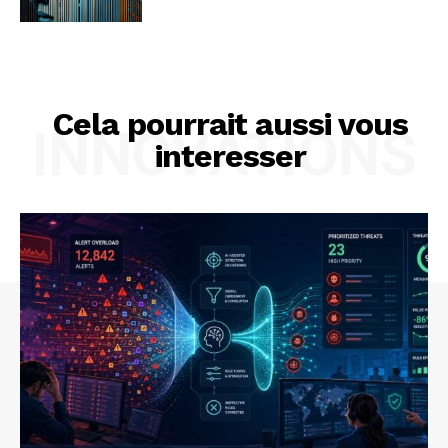
Cela pourrait aussi vous
INNOVATIONS
interesser