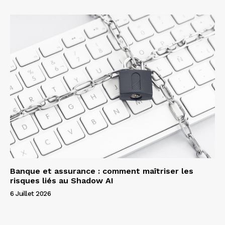
Banque et assurance : comment maîtriser les
risques liés au Shadow AI
6 Juillet 2026