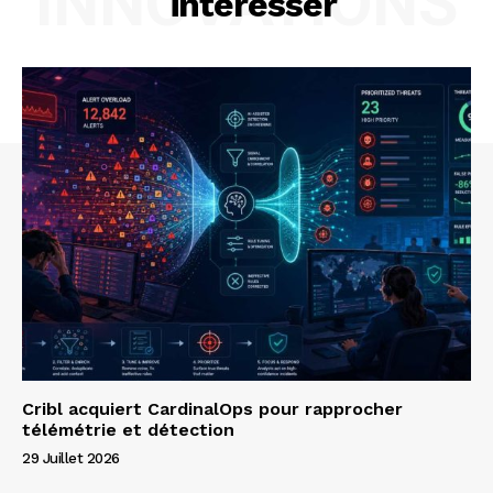
INNOVATIONS
interesser
Cribl acquiert CardinalOps pour rapprocher
télémétrie et détection
29 Juillet 2026