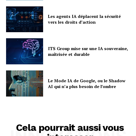
Les agents IA déplacent la sécurité
vers les droits d’action
ITS Group mise sur une IA souveraine,
maîtrisée et durable
Le Mode IA de Google, ou le Shadow
AI qui n’a plus besoin de l’ombre
Cela pourrait aussi vous