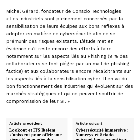
Michel Gérard, fondateur de Conscio Technologies
« Les industriels sont pleinement concernés par la
sensibilisation de leurs équipes aux bons réflexes à
adopter en matière de cybersécurité afin de se
prémunir des risques existants. L’étude met en
évidence qu’il reste encore des efforts à faire
notamment sur les aspects liés au Phishing (9 % des
collaborateurs se font piéger par un mail de phishing
factice) et aux collaborateurs encore récalcitrants sur
les aspects liés à la sensibilisation cyber. Il en va du
bon fonctionnement des industries qui évoluent sur des
marchés stratégiques et qui ne peuvent souffrir de
compromission de leur SI. »
Article précédent
Article suivant
Lookout et ITS Ibelem
Cybersécurité immersive :
s’unissent pour offrir une
Numeryx et Sciado
sécurité managée des
unissent leurs expertises