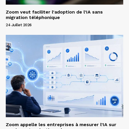
Zoom veut faciliter l’adoption de l’IA sans
migration téléphonique
24 Juillet 2026
Zoom appelle les entreprises à mesurer l’IA sur