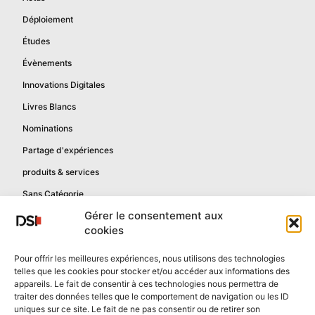
Déploiement
Études
Évènements
Innovations Digitales
Livres Blancs
Nominations
Partage d'expériences
produits & services
Sans Catégorie
Gérer le consentement aux
cookies
Informations
Pour offrir les meilleures expériences, nous utilisons des technologies
telles que les cookies pour stocker et/ou accéder aux informations des
Mentions légales
appareils. Le fait de consentir à ces technologies nous permettra de
Politique de confidentialité
traiter des données telles que le comportement de navigation ou les ID
uniques sur ce site. Le fait de ne pas consentir ou de retirer son