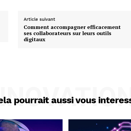
Article suivant
Comment accompagner efficacement
ses collaborateurs sur leurs outils
digitaux
NNOVATIO
ela pourrait aussi vous interes