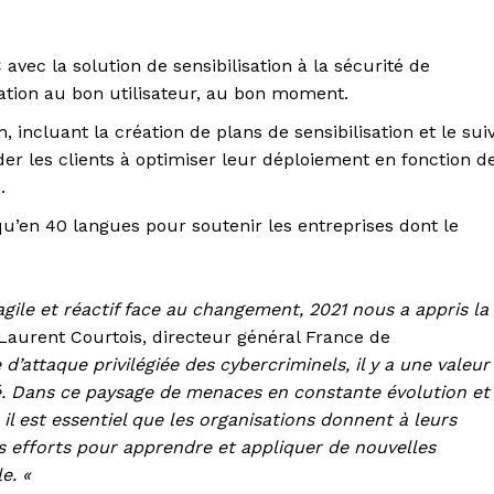
vec la solution de sensibilisation à la sécurité de
isation au bon utilisateur, au bon moment.
, incluant la création de plans de sensibilisation et le suiv
 les clients à optimiser leur déploiement en fonction d
.
i qu’en 40 langues pour soutenir les entreprises dont le
agile et réactif face au changement, 2021 nous a appris la
Laurent Courtois, directeur général France de
d’attaque privilégiée des cybercriminels, il y a une valeur
té. Dans ce paysage de menaces en constante évolution et
 il est essentiel que les organisations donnent à leurs
s efforts pour apprendre et appliquer de nouvelles
e. «