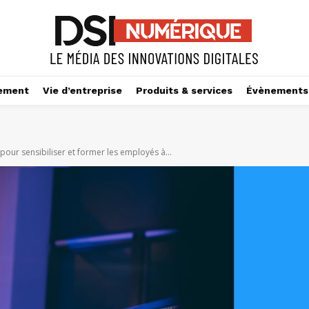
ement
Vie d’entreprise
Produits & services
Évènements
pour sensibiliser et former les employés à...