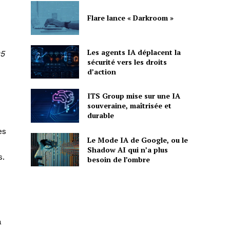
Flare lance « Darkroom »
Les agents IA déplacent la
95
sécurité vers les droits
d’action
ITS Group mise sur une IA
souveraine, maîtrisée et
durable
es
Le Mode IA de Google, ou le
Shadow AI qui n’a plus
s.
besoin de l’ombre
a