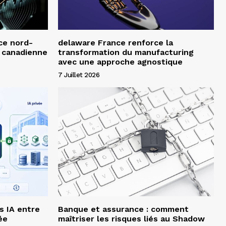
ce nord-
delaware France renforce la
e canadienne
transformation du manufacturing
avec une approche agnostique
7 Juillet 2026
s IA entre
Banque et assurance : comment
ée
maîtriser les risques liés au Shadow