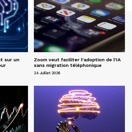
t sur un
Zoom veut faciliter l’adoption de l’IA
our
sans migration téléphonique
24 Juillet 2026