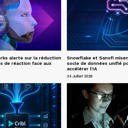
ks alerte sur la réduction
Snowflake et Sanofi misen
s de réaction face aux
socle de données unifié p
accélérer l’IA
24 Juillet 2026