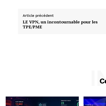
Article précédent
LE VPN, un incontournable pour les
TPE/PME
I
C