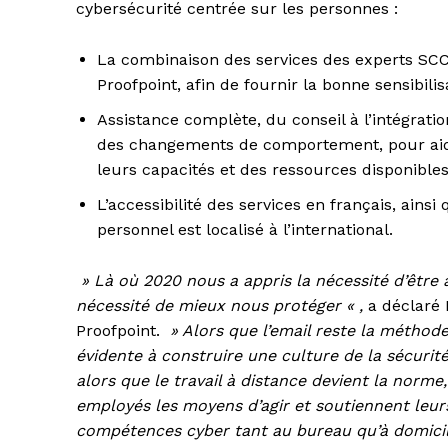
cybersécurité centrée sur les personnes :
La combinaison des services des experts SCC a
Proofpoint, afin de fournir la bonne sensibil
Assistance complète, du conseil à l’intégration
des changements de comportement, pour aider
leurs capacités et des ressources disponibles
L’accessibilité des services en français, ains
personnel est localisé à l’international.
» Là où 2020 nous a appris la nécessité d’être 
nécessité de mieux nous protéger « ,
a déclaré 
Proofpoint.
» Alors que l’email reste la méthode 
évidente à construire une culture de la sécuri
alors que le travail à distance devient la norme,
employés les moyens d’agir et soutiennent leur
compétences cyber tant au bureau qu’à domicil