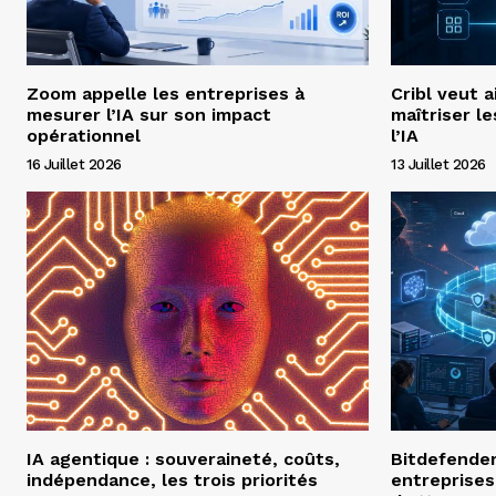
Zoom appelle les entreprises à
Cribl veut a
mesurer l’IA sur son impact
maîtriser l
opérationnel
l’IA
16 Juillet 2026
13 Juillet 2026
IA agentique : souveraineté, coûts,
Bitdefender 
indépendance, les trois priorités
entreprises