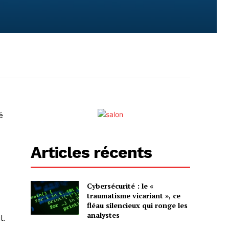
é
Articles récents
Cybersécurité : le «
traumatisme vicariant », ce
fléau silencieux qui ronge les
analystes
l.