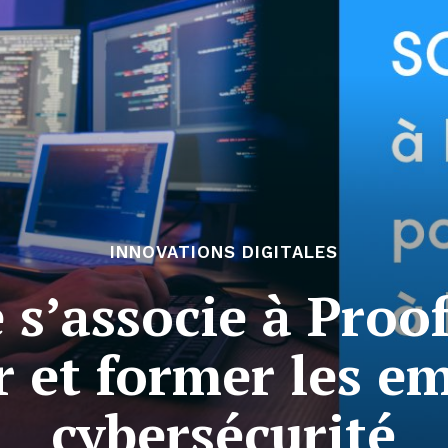
INNOVATIONS DIGITALES
 s’associe à Proo
r et former les e
cybersécurité