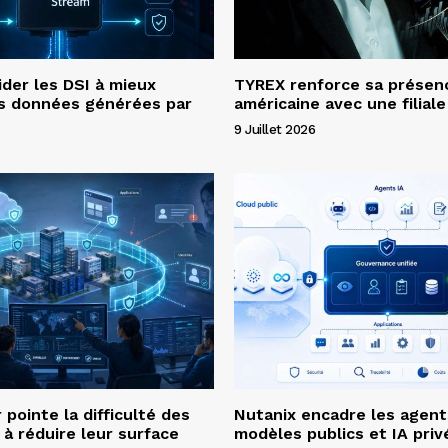
ider les DSI à mieux
TYREX renforce sa présen
es données générées par
américaine avec une filial
9 Juillet 2026
pointe la difficulté des
Nutanix encadre les agent
 à réduire leur surface
modèles publics et IA priv