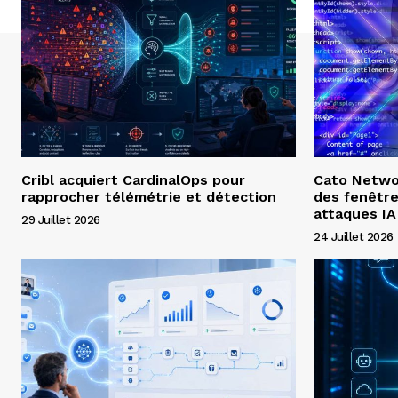
Cribl acquiert CardinalOps pour
Cato Networ
rapprocher télémétrie et détection
des fenêtre
attaques IA
29 Juillet 2026
24 Juillet 2026