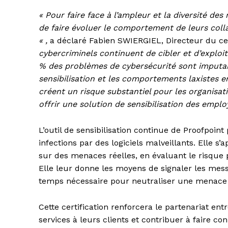
« Pour faire face à l’ampleur et la diversité des
de faire évoluer le comportement de leurs colla
« ,
a déclaré Fabien SWIERGIEL, Directeur du c
cybercriminels continuent de cibler et d’explo
% des problèmes de cybersécurité sont imputab
sensibilisation et les comportements laxistes e
créent un risque substantiel pour les organisat
offrir une solution de sensibilisation des emplo
L’outil de sensibilisation continue de Proofpoint
infections par des logiciels malveillants. Elle 
sur des menaces réelles, en évaluant le risque 
Elle leur donne les moyens de signaler les mess
temps nécessaire pour neutraliser une menace 
Cette certification renforcera le partenariat ent
services à leurs clients et contribuer à faire c