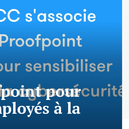
fpoint pour
mployés à la