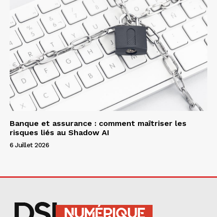
Banque et assurance : comment maîtriser les
risques liés au Shadow AI
6 Juillet 2026