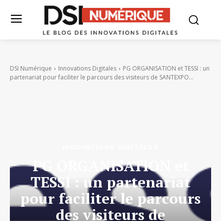
DSI Numérique
Innovations Digitales
PG ORGANISATION et TESSI : un
partenariat pour faciliter le parcours des visiteurs de SANTEXPO...
INNOVATIONS DIGITALES
PG ORGANISATION et
TESSI : un partenariat
pour faciliter le parcours
des visiteurs de