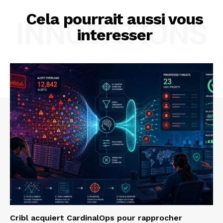
Cela pourrait aussi vous
INNOVATIONS
interesser
Cribl acquiert CardinalOps pour rapprocher