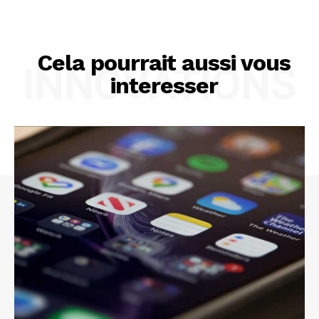
Cela pourrait aussi vous
INNOVATIONS
interesser