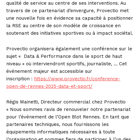
qualité de service au centre de ses interventions. Au
travers de ce partenariat d’envergure, Provectio met
une nouvelle fois en évidence sa capacité à positionner
la RSE au centre de son modèle de croissance en
soutenant des initiatives sportives ou à impact sociétal.
Provectio organisera également une conférence sur le
sujet « Data & Performance dans le sport de haut
niveau » où interviendront sportifs, journaliste, … Cet
événement majeur est accessible sur
inscription :
https://www.provectio.fr/conference-
open-de-rennes-2025-data-et-sport/
Régis Mainetti, Directeur commercial chez Provectio
« Nous sommes ravis de renouveler notre partenariat
pour l’événement de l’Open Blot Rennes. En tant que
partenaires techniques, nous fournissons les
équipements informatiques nécessaires à toute
l’organisation et sommes fiers de participer à l’un des