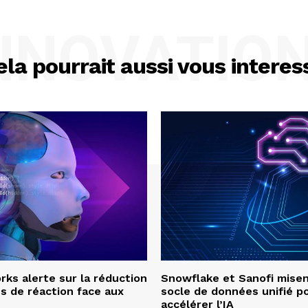
NNOVATIO
ela pourrait aussi vous interes
ks alerte sur la réduction
Snowflake et Sanofi misen
s de réaction face aux
socle de données unifié p
accélérer l’IA