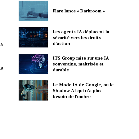
Flare lance « Darkroom »
Les agents IA déplacent la
sécurité vers les droits
d’action
sa
ITS Group mise sur une IA
souveraine, maîtrisée et
la
durable
Le Mode IA de Google, ou le
Shadow AI qui n’a plus
besoin de l’ombre