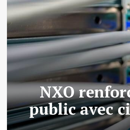
NXO renforc
public avec c