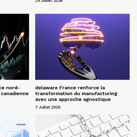
24 Juillet 2026
ce nord-
delaware France renforce la
e canadienne
transformation du manufacturing
avec une approche agnostique
7 Juillet 2026