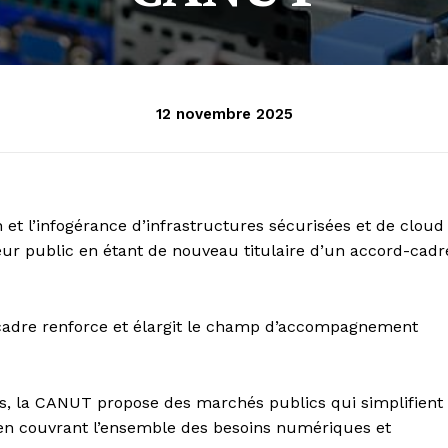
12 novembre 2025
 et l’infogérance d’infrastructures sécurisées et de cloud
eur public en étant de nouveau titulaire d’un accord-cadr
-cadre renforce et élargit le champ d’accompagnement
, la CANUT propose des marchés publics qui simplifient
ns en couvrant l’ensemble des besoins numériques et