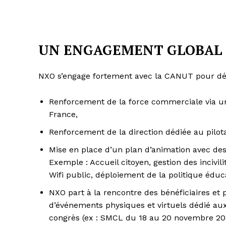
UN ENGAGEMENT GLOBAL A
NXO s’engage fortement avec la CANUT pour dé
Renforcement de la force commerciale via u
France,
Renforcement de la direction dédiée au pilo
Mise en place d’un plan d’animation avec des
Exemple : Accueil citoyen, gestion des incivil
Wifi public, déploiement de la politique éd
NXO part à la rencontre des bénéficiaires e
d’événements physiques et virtuels dédié aux
congrès (ex : SMCL du 18 au 20 novembre 2025