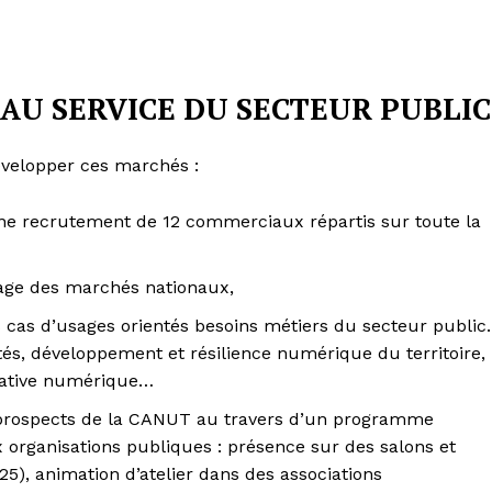
U SERVICE DU SECTEUR PUBLIC
velopper ces marchés :
ne recrutement de 12 commerciaux répartis sur toute la
tage des marchés nationaux,
 cas d’usages orientés besoins métiers du secteur public.
ités, développement et résilience numérique du territoire,
ucative numérique…
t prospects de la CANUT au travers d’un programme
 organisations publiques : présence sur des salons et
), animation d’atelier dans des associations