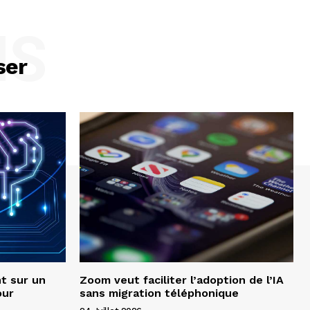
NS
ser
t sur un
Zoom veut faciliter l’adoption de l’IA
our
sans migration téléphonique