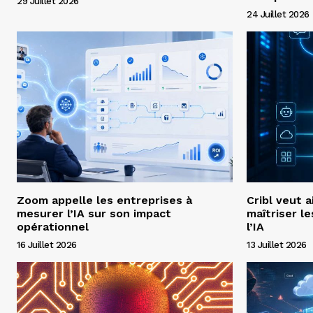
29 Juillet 2026
24 Juillet 2026
Zoom appelle les entreprises à
Cribl veut a
mesurer l’IA sur son impact
maîtriser l
opérationnel
l’IA
16 Juillet 2026
13 Juillet 2026