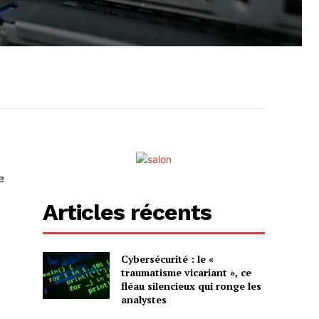
e
Articles récents
Cybersécurité : le «
traumatisme vicariant », ce
fléau silencieux qui ronge les
analystes