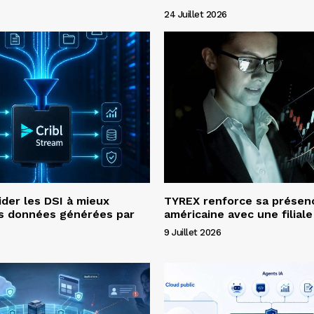
24 Juillet 2026
ider les DSI à mieux
TYREX renforce sa présen
es données générées par
américaine avec une filial
9 Juillet 2026