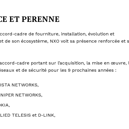
CE ET PERENNE
accord-cadre de fourniture, installation, évolution et
et de son écosystème, NXO voit sa présence renforcée et 
accord-cadre portant sur l’acquisition, la mise en œuvre, 
éseaux et de sécurité pour les 9 prochaines années :
 ARISTA NETWORKS,
 JUNIPER NETWORKS,
OKIA,
ALLIED TELESIS et D-LINK,