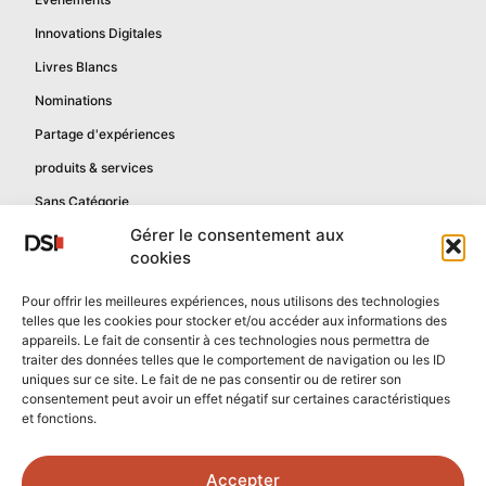
Innovations Digitales
Livres Blancs
Nominations
Partage d'expériences
produits & services
Sans Catégorie
Gérer le consentement aux
cookies
Informations
Pour offrir les meilleures expériences, nous utilisons des technologies
telles que les cookies pour stocker et/ou accéder aux informations des
Mentions légales
appareils. Le fait de consentir à ces technologies nous permettra de
Politique de confidentialité
traiter des données telles que le comportement de navigation ou les ID
uniques sur ce site. Le fait de ne pas consentir ou de retirer son
Contactez-nous
consentement peut avoir un effet négatif sur certaines caractéristiques
et fonctions.
Confidentialité reCAPTCHA
Conditions reCAPTCHA
Accepter