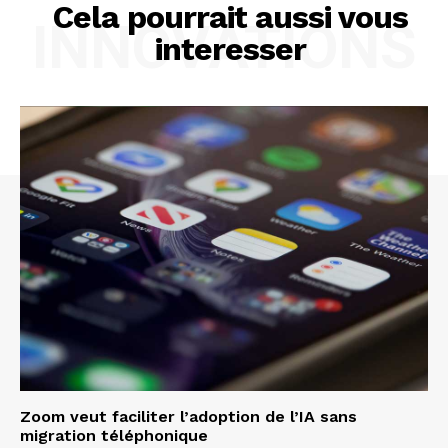
Cela pourrait aussi vous
INNOVATIONS
interesser
Zoom veut faciliter l’adoption de l’IA sans
migration téléphonique