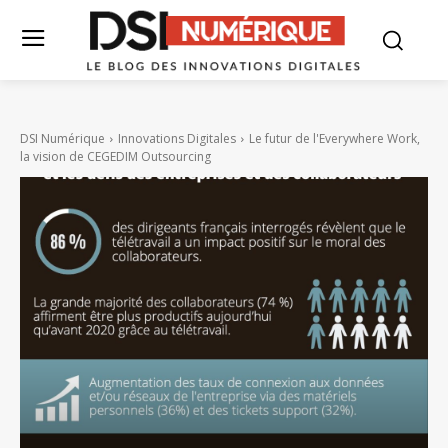
DSI Numérique
Innovations Digitales
Le futur de l'Everywhere Work,
la vision de CEGEDIM Outsourcing