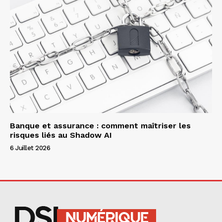
Banque et assurance : comment maîtriser les
risques liés au Shadow AI
6 Juillet 2026