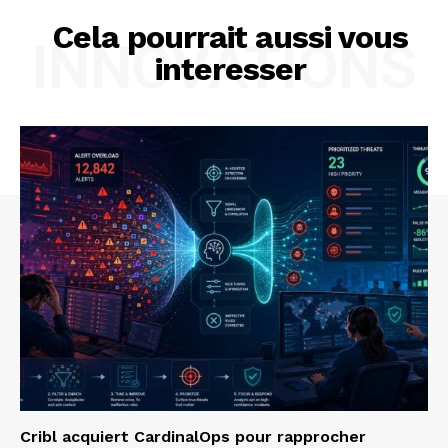
Cela pourrait aussi vous
INNOVATIONS
interesser
Cribl acquiert CardinalOps pour rapprocher