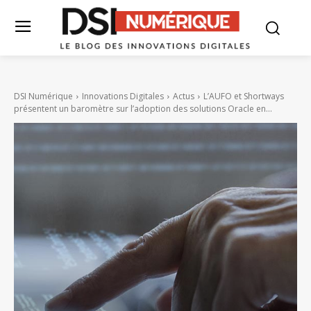
DSI Numérique
Innovations Digitales
Actus
L’AUFO et Shortways
présentent un baromètre sur l’adoption des solutions Oracle en...