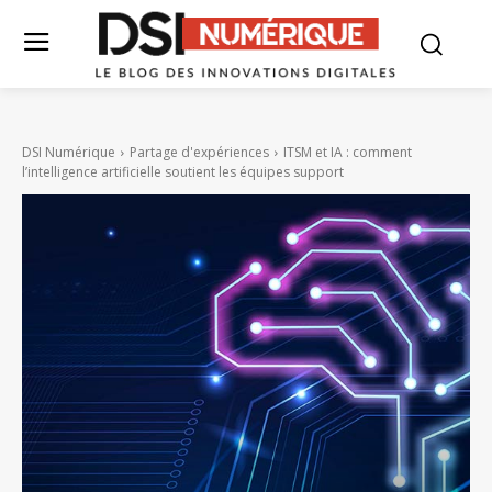
DSI Numérique
Partage d'expériences
ITSM et IA : comment
l’intelligence artificielle soutient les équipes support