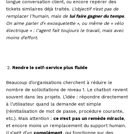
longue conversation client, ou encore repérer des
tickets similaires déjà traités.
L’objectif n’est pas de
remplacer l’humain, mais de
lui faire gagner du temps
.
On aime parler d’« exosquelette », ou même de « vélo
électrique » : l’agent fait toujours le travail, mais avec
moins d’effort
.
Rendre le self-service plus fluide
Beaucoup d’organisations cherchent à réduire le
nombre de sollicitations de niveau 1. Le chatbot revient
souvent dans les projets. L’idée : répondre directement
à l’utilisateur quand la demande est simple
(réinitialisation de mot de passe, procédure courante,
etc.). Mais attention :
ce n’est pas un remède miracle
,
et encore moins un remplacement du support humain.
Il s’agit d’un
complément
, qui fonctionne sur des