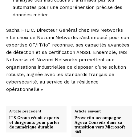
l’analyse des instructions transmises par les
automates pour une compréhension précise des
données métier.
Sacha HILIC, Directeur Général chez IMS Networks
« Le choix de Nozomi Networks s’est imposé pour son
expertise OT/IT/IoT reconnue, ses capacités avancées
de détection et sa certification ANSSI. Ensemble, IMS
Networks et Nozomi Networks permettent aux
organisations industrielles de disposer d’une solution
robuste, alignée avec les standards français de
cybersécurité, au service de la résilience
opérationnelle.»
Article précédent
Article suivant
ITS Group réunit experts
Provectio accompagne
et dirigeants pour parler
Ageca Conseils dans sa
de numérique durable
transition vers Microsoft
365