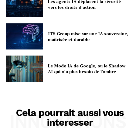
Les agents IA déplacent la sécurité
vers les droits d’action
ITS Group mise sur une IA souveraine,
maîtrisée et durable
Le Mode IA de Google, ou le Shadow
AI qui n’a plus besoin de l’ombre
Cela pourrait aussi vous
INNOVATIONS
interesser