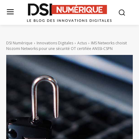
DSI Numérique
Innovations Digitales
Actus
IMS Networks choisit
Nozomi Networks pour une sécurité OT certifiée ANSSI-CSPN