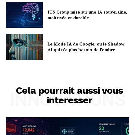
ITS Group mise sur une IA souveraine,
maîtrisée et durable
Le Mode IA de Google, ou le Shadow
AI qui n’a plus besoin de l’ombre
Cela pourrait aussi vous
INNOVATIONS
interesser