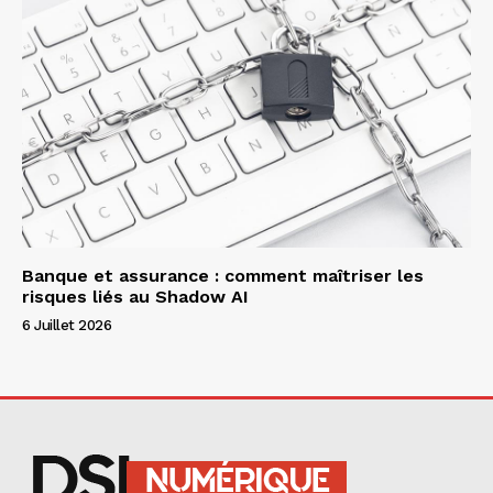
Banque et assurance : comment maîtriser les
risques liés au Shadow AI
6 Juillet 2026