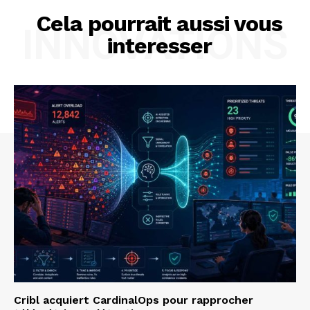
Cela pourrait aussi vous
INNOVATIONS
interesser
Cribl acquiert CardinalOps pour rapprocher