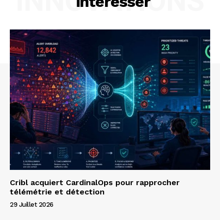
INNOVATIONS
interesser
Cribl acquiert CardinalOps pour rapprocher
télémétrie et détection
29 Juillet 2026