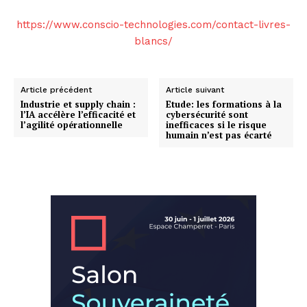
https://www.conscio-technologies.com/contact-livres-
blancs/
Article précédent
Article suivant
Industrie et supply chain :
Etude: les formations à la
l’IA accélère l’efficacité et
cybersécurité sont
l’agilité opérationnelle
inefficaces si le risque
humain n’est pas écarté