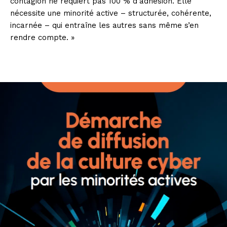
contagion ne requiert pas 100 % d’adhésion. Elle
nécessite une minorité active – structurée, cohérente,
incarnée – qui entraîne les autres sans même s’en
rendre compte. »