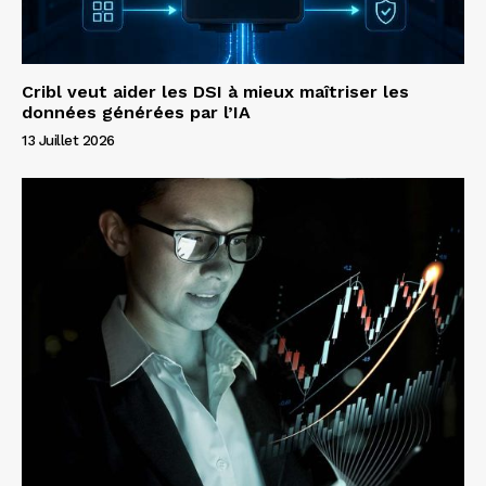
Cribl veut aider les DSI à mieux maîtriser les
données générées par l’IA
13 Juillet 2026