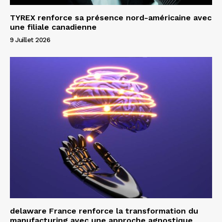
TYREX renforce sa présence nord-américaine avec
une filiale canadienne
9 Juillet 2026
delaware France renforce la transformation du
manufacturing avec une approche agnostique