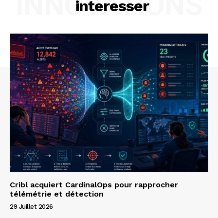
INNOVATIONS
interesser
Cribl acquiert CardinalOps pour rapprocher
télémétrie et détection
29 Juillet 2026