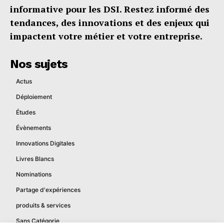
informative pour les DSI. Restez informé des
tendances, des innovations et des enjeux qui
impactent votre métier et votre entreprise.
Nos sujets
Actus
Déploiement
Études
Évènements
Innovations Digitales
Livres Blancs
Nominations
Partage d'expériences
produits & services
Sans Catégorie