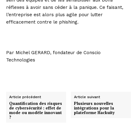
sein des équipes et de les sensibiliser aux bons
réflexes à avoir sans céder à la panique. Ce faisant,
l’entreprise est alors plus agile pour lutter
efficacement contre le phishing.
Par Michel GERARD, fondateur de Conscio
Technologies
Article précédent
Article suivant
Quantification des risques
Plusieurs nouvelles
de cybersécurité : effet de
intégrations pour la
mode ou modèle innovant
plateforme Hackuity
?