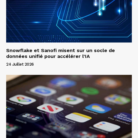
Snowflake et Sanofi misent sur un socle de
données unifié pour accélérer l’IA
24 Juillet 2026