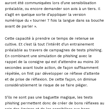
auront été communiquées lors d’une sensibilisation
préalable, ou encore demander son avis à un tiers. Il
s’agit en quelque sorte d’appliquer la version
numérique du « tourner 7 fois la langue dans sa bouche
avant de parler ».
Cette capacité à prendre ce temps de retenue se
cultive. Et c’est là tout l’intérêt d’un entrainement
préalable au travers de campagnes de tests phishing.
En combinant une simulation de phishing avec le
rappel de la consigne qui est d’attendre au moins 30
secondes avant toute action, de façon suffisamment
répétée, on finit par développer ce réflexe d’attente
et de prise de réflexion. De cette façon, on diminue
considérablement le risque de se faire piéger.
S’ils ne sont pas une baguette magique, les tests
phishing permettent donc de créer de bons réflexes au