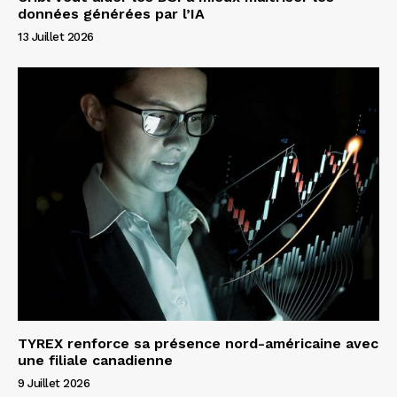
données générées par l’IA
13 Juillet 2026
TYREX renforce sa présence nord-américaine avec
une filiale canadienne
9 Juillet 2026