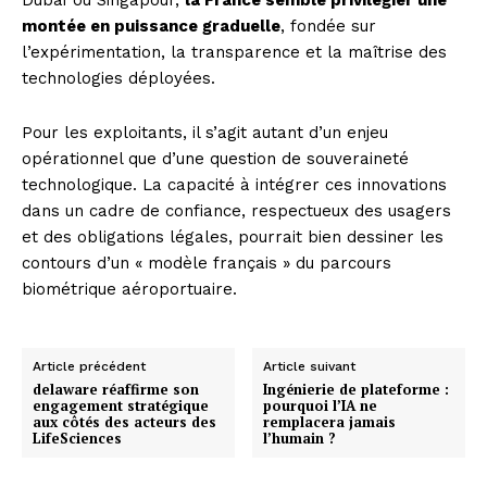
Dubaï ou Singapour,
la France semble privilégier une
montée en puissance graduelle
, fondée sur
l’expérimentation, la transparence et la maîtrise des
technologies déployées.
Pour les exploitants, il s’agit autant d’un enjeu
opérationnel que d’une question de souveraineté
technologique. La capacité à intégrer ces innovations
dans un cadre de confiance, respectueux des usagers
et des obligations légales, pourrait bien dessiner les
contours d’un « modèle français » du parcours
biométrique aéroportuaire.
Article précédent
Article suivant
delaware réaffirme son
Ingénierie de plateforme :
engagement stratégique
pourquoi l’IA ne
aux côtés des acteurs des
remplacera jamais
LifeSciences
l’humain ?