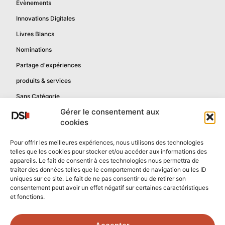
Évènements
Innovations Digitales
Livres Blancs
Nominations
Partage d'expériences
produits & services
Sans Catégorie
Gérer le consentement aux
cookies
Informations
Pour offrir les meilleures expériences, nous utilisons des technologies
telles que les cookies pour stocker et/ou accéder aux informations des
Mentions légales
appareils. Le fait de consentir à ces technologies nous permettra de
Politique de confidentialité
traiter des données telles que le comportement de navigation ou les ID
uniques sur ce site. Le fait de ne pas consentir ou de retirer son
Contactez-nous
consentement peut avoir un effet négatif sur certaines caractéristiques
et fonctions.
Confidentialité reCAPTCHA
Conditions reCAPTCHA