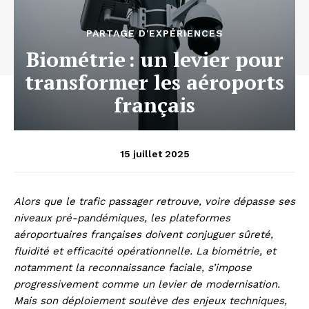
PARTAGE D'EXPÉRIENCES
Biométrie : un levier pour
transformer les aéroports
français
15 juillet 2025
Alors que le trafic passager retrouve, voire dépasse ses
niveaux pré-pandémiques, les plateformes
aéroportuaires françaises doivent conjuguer sûreté,
fluidité et efficacité opérationnelle. La biométrie, et
notamment la reconnaissance faciale, s’impose
progressivement comme un levier de modernisation.
Mais son déploiement soulève des enjeux techniques,