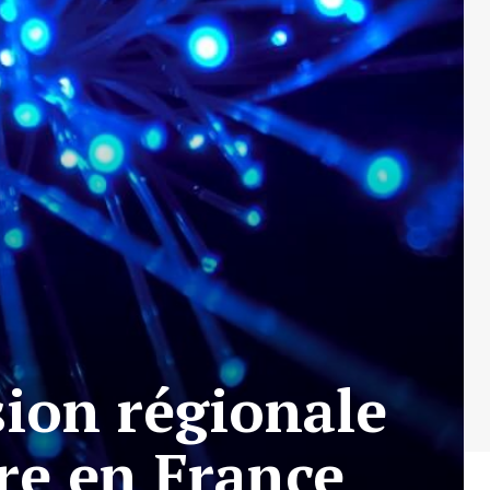
ion régionale
re en France