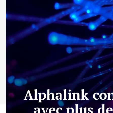
Alphalink co
avec plus d