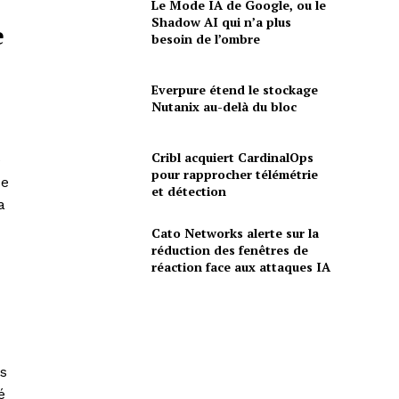
Le Mode IA de Google, ou le
Shadow AI qui n’a plus
e
besoin de l’ombre
Everpure étend le stockage
Nutanix au-delà du bloc
Cribl acquiert CardinalOps
e
pour rapprocher télémétrie
de
et détection
a
Cato Networks alerte sur la
réduction des fenêtres de
réaction face aux attaques IA
es
é