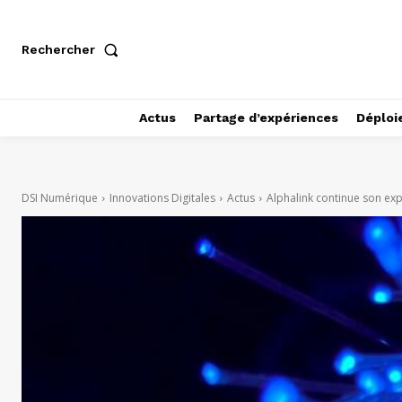
Rechercher
Actus
Partage d’expériences
Déploi
DSI Numérique
Innovations Digitales
Actus
Alphalink continue son exp