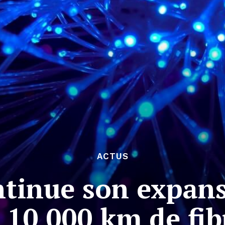
ACTUS
ntinue son expans
e 10 000 km de fib