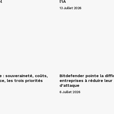
l
l’IA
13 Juillet 2026
e : souveraineté, coûts,
Bitdefender pointe la diffi
e, les trois priorités
entreprises à réduire leur
d’attaque
6 Juillet 2026