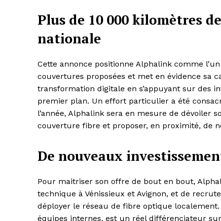
Plus de 10 000 kilomètres de
nationale
Cette annonce positionne Alphalink comme l’un 
couvertures proposées et met en évidence sa c
transformation digitale en s’appuyant sur des i
premier plan. Un effort particulier a été consacré
l’année, Alphalink sera en mesure de dévoiler so
couverture fibre et proposer, en proximité, de n
De nouveaux investissement
Pour maitriser son offre de bout en bout, Alpha
technique à Vénissieux et Avignon, et de recru
déployer le réseau de fibre optique localement.
équipes internes, est un réel différenciateur sur