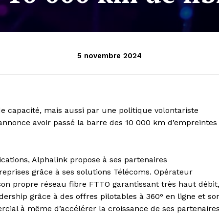
5 novembre 2024
 capacité, mais aussi par une politique volontariste
nnonce avoir passé la barre des 10 000 km d’empreintes
ations, Alphalink propose à ses partenaires
eprises grâce à ses solutions Télécoms. Opérateur
son propre réseau fibre FTTO garantissant très haut débit
adership grâce à des offres pilotables à 360° en ligne et so
al à même d’accélérer la croissance de ses partenaires