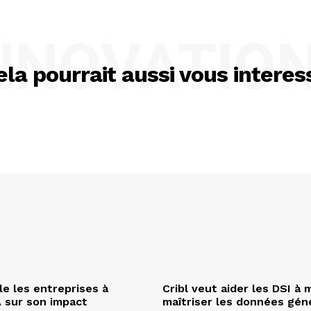
NNOVATIO
ela pourrait aussi vous interes
e les entreprises à
Cribl veut aider les DSI à 
A sur son impact
maîtriser les données gén