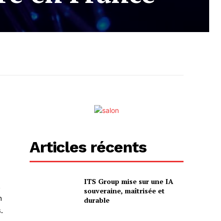
Articles récents
ITS Group mise sur une IA
,
souveraine, maîtrisée et
n
durable
.