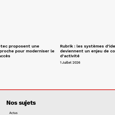
etec proposent une
Rubrik : les systèmes d’id
proche pour moderniser le
deviennent un enjeu de co
accès
d’activité
1 Juillet 2026
Nos sujets
Actus