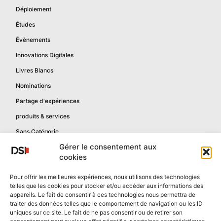
Déploiement
Études
Évènements
Innovations Digitales
Livres Blancs
Nominations
Partage d'expériences
produits & services
Sans Catégorie
Gérer le consentement aux
cookies
Informations
Pour offrir les meilleures expériences, nous utilisons des technologies
telles que les cookies pour stocker et/ou accéder aux informations des
Mentions légales
appareils. Le fait de consentir à ces technologies nous permettra de
Politique de confidentialité
traiter des données telles que le comportement de navigation ou les ID
uniques sur ce site. Le fait de ne pas consentir ou de retirer son
Contactez-nous